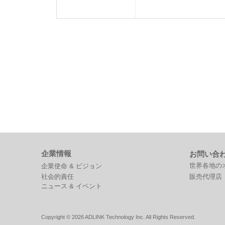
企業情報
お問い合
世界各地の
企業使命 & ビジョン
社会的責任
販売代理店
ニュース & イベント
Copyright © 2026 ADLINK Technology Inc. All Rights Reserved.