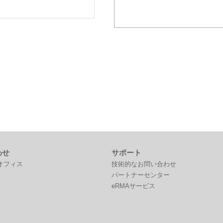
わせ
サポート
オフィス
技術的なお問い合わせ
パートナーセンター
eRMAサービス