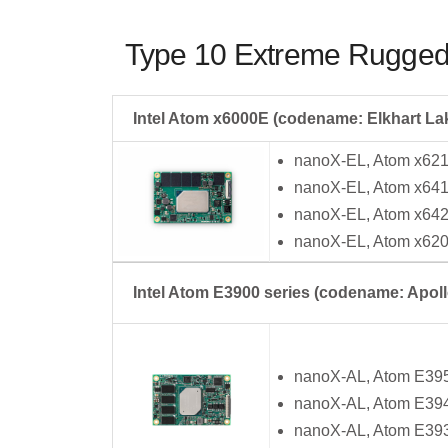
Type 10 Extreme Rug
Intel Atom x6000E (codename: Elkhart La
nanoX-EL, Atom x62
nanoX-EL, Atom x64
nanoX-EL, Atom x64
nanoX-EL, Atom x62
Intel Atom E3900 series (codename: Apoll
nanoX-AL, Atom E39
nanoX-AL, Atom E39
nanoX-AL, Atom E39