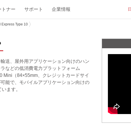
ートナー
サポート
企業情報
Express Type 10
？
業、医療、輸送、屋外用アプリケーション向けのハン
ーラなどの低消費電力プラットフォーム
 10 Mini（84×55mm、クレジットカードサイ
が可能で、モバイルアプリケーション向けの
ています。