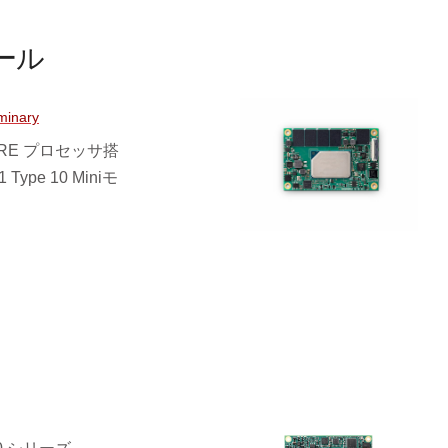
ュール
iminary
7000RE プロセッサ搭
 Type 10 Miniモ