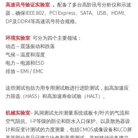
高速讯号验证实验室
，
配备了多台高阶讯号分析仪和示波
器，确保IEEE 802、PCI Express、SATA、USB、HDMI、
DP及DDR4等高速讯号符合规格。
环境实验室
可分为四个主要领域：
动态 – 震荡振动和跌落
气候 – 温度和湿度
电力 – 电源和ESD
排放 – EMI / EMC
这些测试包括力用专用测试舱进行进阶测试，如高加速应
力筛选（HASS）和高加速寿命试验（HALT）。
机械实验室
– 风洞测试允许测量系统或板卡/叶片的气流和
空气阻抗、I-P等级的防尘和防水入口保护、以及散热器设
计和应变计测试的力度测量，包括CMOS成像设备和LCD屏
幕等部分产品已建立比色和亮度测试，并对移动设备建立