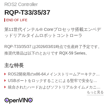
ROS2 Controller
RQP-T33/35/37
END OF LIFE
第11世代インテル® Coreプロセッサ搭載エンベデ
ッドリアルタイムロボットコントローラ
RQP-T33/35/37 は2026/03/01時点で生産終了予定です。
推奨代替品は以下のとおりです
RQX-59 Series
。
主な特長
ROS2開発用のx86-64メインストリームアーキテクチャ
USBポートをロックすることによる堅牢で安全な接続
統合されたハードおよびソフトリアルタイムメカニズム
もっと見る