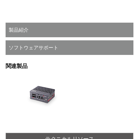
製品紹介
ソフトウェアサポート
関連製品
NPN-1B/2B
ROSおよびAIアプリケーションの迅
速な開発のためのNVIDIA®
テクニカルリソース
JetsonXavier™ SOMベースのプラ