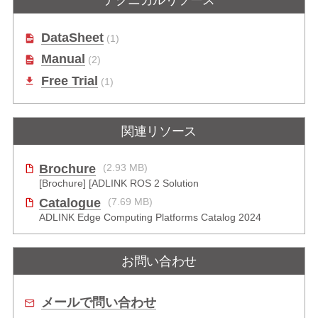
ットフォーム
DataSheet
(1)
Manual
(2)
Free Trial
(1)
関連リソース
Brochure
(2.93 MB)
[Brochure] [ADLINK ROS 2 Solution
Catalogue
(7.69 MB)
ADLINK Edge Computing Platforms Catalog 2024
お問い合わせ
メールで問い合わせ