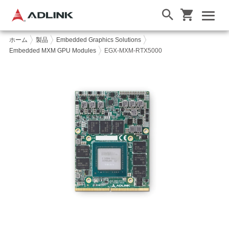
ホーム
製品
Embedded Graphics Solutions
Embedded MXM GPU Modules
EGX-MXM-RTX5000