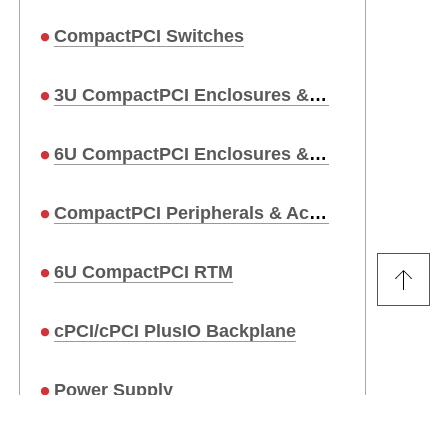
CompactPCI Switches
3U CompactPCI Enclosures & Systems
6U CompactPCI Enclosures & Systems
CompactPCI Peripherals & Accessories
6U CompactPCI RTM
cPCI/cPCI PlusIO Backplane
Power Supply