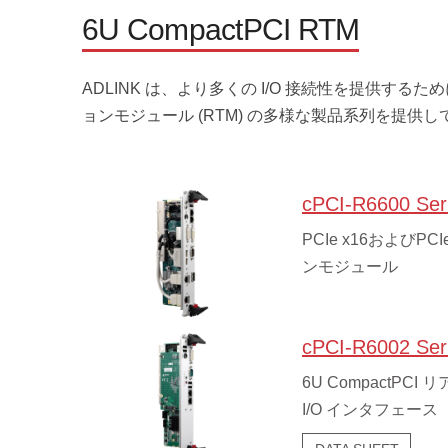
6U CompactPCI RTM
ADLINK は、より多くの I/O 接続性を提供するた
ョンモジュール (RTM) の多様な製品系列を提供
cPCI-R6600 Ser
PCIe x16およびPC
ンモジュール
cPCI-R6002 Ser
6U CompactP
I/O インタフェース