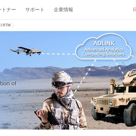
ートナー
サポート
企業情報
CI RTM