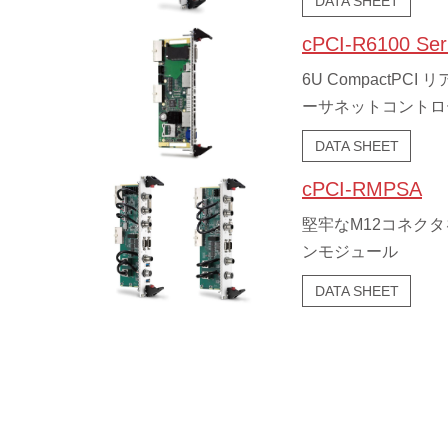
DATA SHEET
cPCI-R6100 Ser
6U CompactPC
ーサネットコントローラ
DATA SHEET
cPCI-RMPSA
堅牢なM12コネクタを
ンモジュール
DATA SHEET