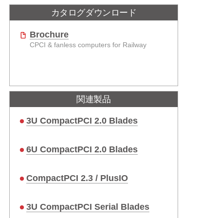
カタログダウンロード
Brochure
CPCI & fanless computers for Railway
関連製品
3U CompactPCI 2.0 Blades
6U CompactPCI 2.0 Blades
CompactPCI 2.3 / PlusIO
3U CompactPCI Serial Blades