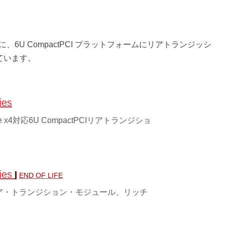
めに、6U CompactPCI プラットフォームにリアトランジッシ
しています。
ies
Ie x4対応6U CompactPCIリアトランジショ
ies
END OF LIFE
CI リア・トランジション・モジュール、リッチ