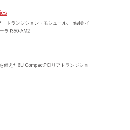
ies
I リア・トランジション・モジュール、Intel® イ
 I350-AM2
備えた6U CompactPCIリアトランジショ