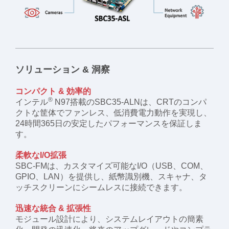
ソリューション & 洞察
コンパクト & 効率的
®
インテル
N97搭載のSBC35-ALNは、CRTのコンパ
クトな筐体でファンレス、低消費電力動作を実現し、
24時間365日の安定したパフォーマンスを保証しま
す。
柔軟なI/O拡張
SBC-FMは、カスタマイズ可能なI/O（USB、COM、
GPIO、LAN）を提供し、紙幣識別機、スキャナ、タ
ッチスクリーンにシームレスに接続できます。
迅速な統合 & 拡張性
モジュール設計により、システムレイアウトの簡素