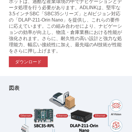
ボットは、過酷な産業環境の中でナビゲーションとデ
ータ処理を行う必要があります。ADLINKは、堅牢な
3.5インチSBC「SBC35シリーズ」とAIビジョン対応
の「DLAP-211-Orin Nano」を提供し、これらの要件
に応えています。この組み合わせにより、ナビゲーシ
ョンの効率が向上し、物流・倉庫業務における性能が
強化されます。さらに、耐久性の高い設計と強力な処
理能力、幅広い接続性に加え、最先端のAI技術が性能
をさらに押し上げます。
ダウンロード
図表