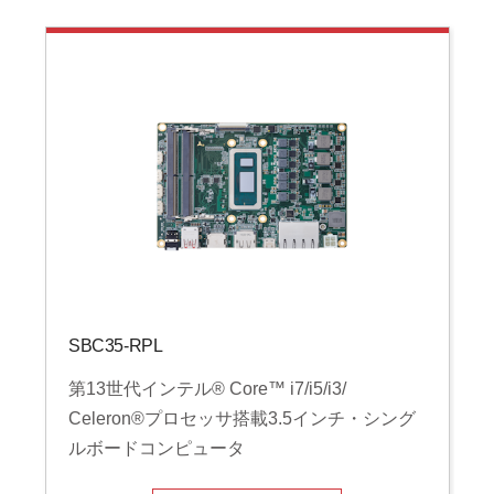
SBC35-RPL
第13世代インテル® Core™ i7/i5/i3/
Celeron®プロセッサ搭載3.5インチ・シング
ルボードコンピュータ