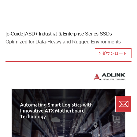
[e-Guide] ASD+ Industrial & Enterprise Series SSDs
Optimized for Data-Heavy and Rugged Environments
ダウンロード