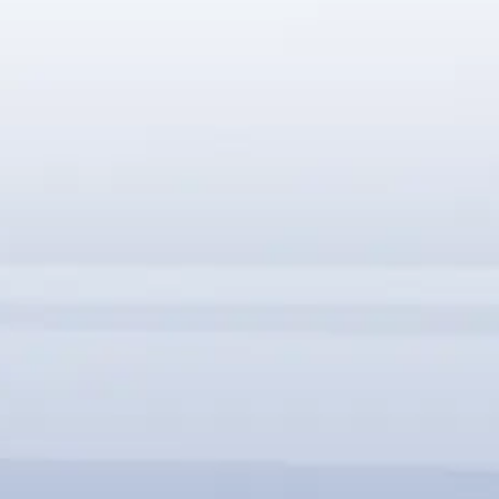
SBC-FMはすべてのSBC35シリーズとシームレスに統
合
PCIe、USB、LPC/eSPIオプションに対応