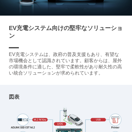
EV充電システム向けの堅牢なソリューショ
ン
EV充電システムは、政府の普及支援もあり、有望な
市場機会として認識されています。顧客からは、屋外
の環境条件に適した、堅牢で柔軟性があり耐久性の高
い統合ソリューションが求められています。
図表