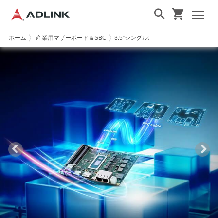
ホーム
産業用マザーボード＆SBC
3.5”シングルボードコンピュータ