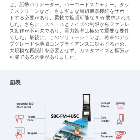
は、紙幣バリデーター、バーコードスキャナー、タッ
チスクリーンなど、さまざまな周辺機器接続をサポー
トする必要があり、柔軟で拡張可能なI/Oが要求されま
した。さらに、スペースとノイズの制限からファンレ
ス動作が不可欠であり、電力効率は極めて重要な要件
でした。最後に、このソリューションは、将来のアッ
プグレードや地域コンプライアンスに対応するため、
大規模な再設計を必要とせず、カスタマイズと拡張が
可能である必要がありました。
図表