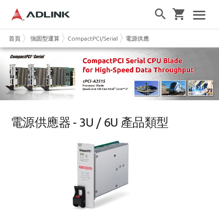
首頁
強固型運算
CompactPCI/Serial
電源供應器
電源供應器 - 3U / 6U 產品類型