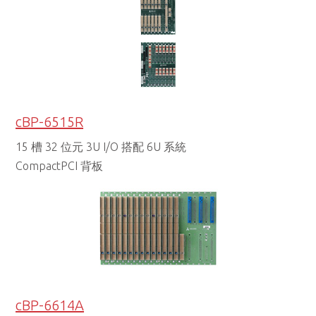
cBP-6515R
15 槽 32 位元 3U I/O 搭配 6U 系統
CompactPCI 背板
cBP-6614A