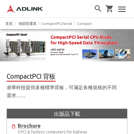
首頁
強固型運算
CompactPCI/Serial
CompactPCI 背板
CompactPCI 背板
凌華科技提供多種標準背板，可滿足各種規格的不同
需求......。
出版品下載
Brochure
CPCI & fanless computers for Railway