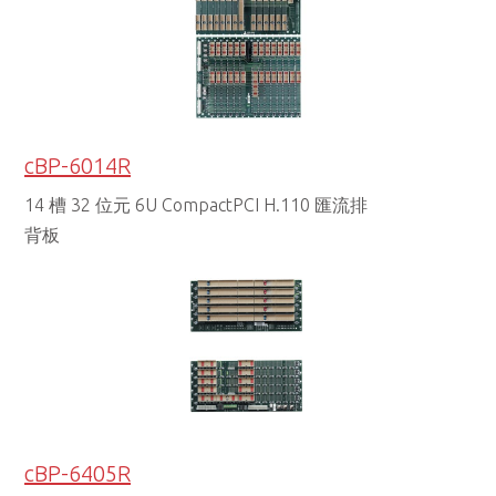
cBP-6014R
14 槽 32 位元 6U CompactPCI H.110 匯流排
背板
cBP-6405R