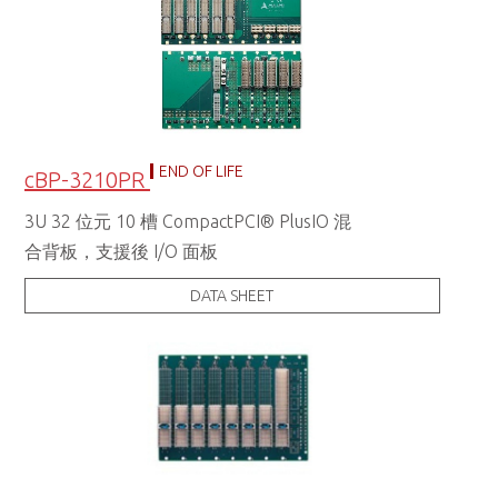
END OF LIFE
cBP-3210PR
3U 32 位元 10 槽 CompactPCI® PlusIO 混
合背板，支援後 I/O 面板
DATA SHEET