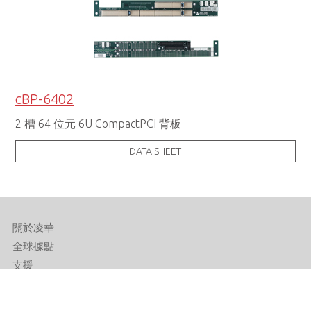
cBP-6402
2 槽 64 位元 6U CompactPCI 背板
DATA SHEET
關於凌華
全球據點
支援