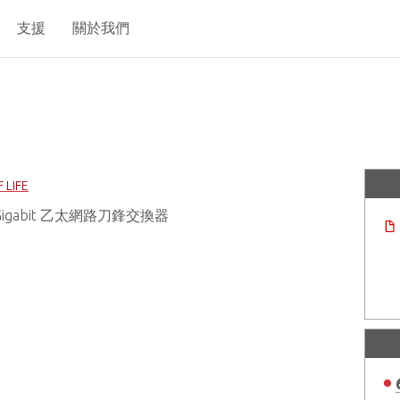
支援
關於我們
 LIFE
10 Gigabit 乙太網路刀鋒交換器