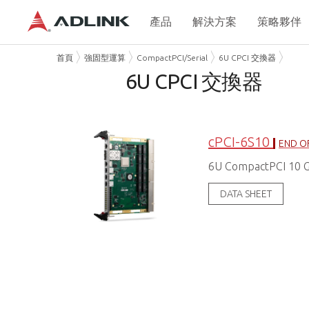
產品
解決方案
策略夥伴
首頁
強固型運算
CompactPCI/Serial
6U CPCI 交換器
6U CPCI 交換器
cPCI-6S10
END OF
6U CompactPCI 
DATA SHEET