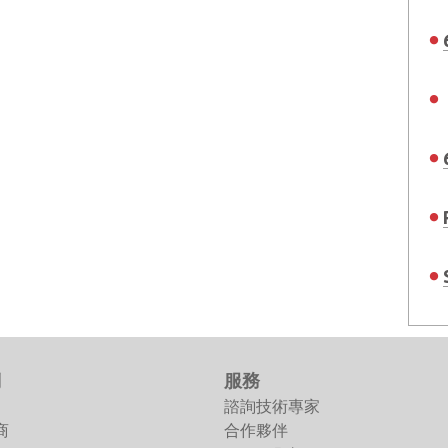
們
服務
諮詢技術專家
商
合作夥伴