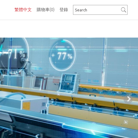
繁體中文
購物車
(0)
登錄