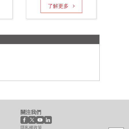
了解更多
了
關注我們
EPS Series
隱私權政策