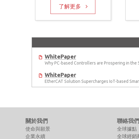
了解更多
WhitePaper
Why PC-based Controllers are Prospering in the
WhitePaper
EtherCAT Solution Supercharges IoT-based Smart
關於我們
聯絡我
使命與願景
全球據點
企業永續
全球經銷