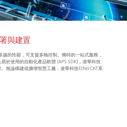
署與建置
具有卓越的性能，可支援多軸控制。獨特的一站式服務，
使用的自動化產品軟體 (APS SDK)，凌華科技
無論構建或擴增智慧工廠，凌華科技EtherCAT系