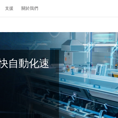
支援
關於我們
 加快自動化速