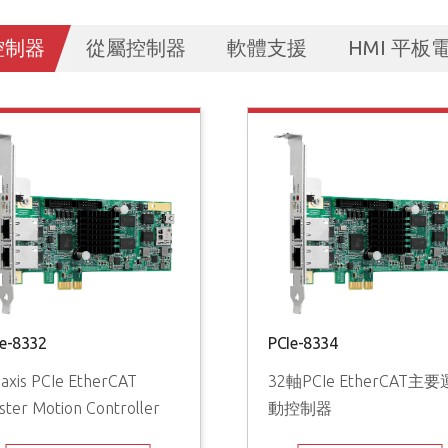
控制器
從屬控制器
軟體支援
HMI 平板
Ie-8332
PCIe-8334
-axis PCIe EtherCAT
32軸PCIe EtherCAT主要
ster Motion Controller
動控制器