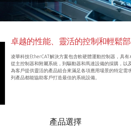
卓越的性能、靈活的控制和輕鬆部
凌華科技EtherCAT解決方案包含軟硬體運動控制器，
從主控制器和附屬系統，到驅動器和馬達設備的採購，以及易於
為客戶提供靈活的產品組合來滿足各項應用場景的特定需求。
列產品都能協助客戶打造最佳的系統設備。
產品選擇