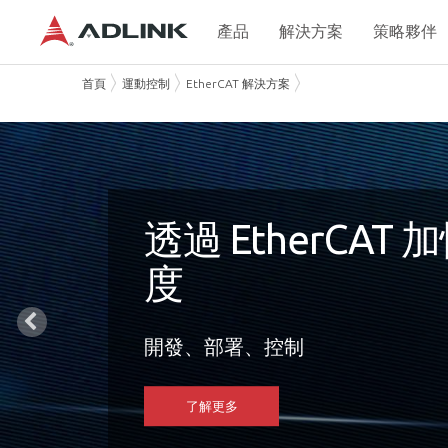
產品
解決方案
策略夥伴
首頁
運動控制
EtherCAT 解決方案
透過 EtherCAT
度
開發、部署、控制
了解更多