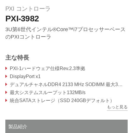
PXI コントローラ
PXI-3982
3U第6世代インテル®Core™i7プロセッサーベース
のPXIコントローラ
主な特長
PXI-1ハードウェア仕様Rev.2.3準拠
DisplayPort x1
デュアルチャネルDDR4 2133 MHz SODIMM 最大32GB
最大システムスループット132MB/s
統合SATAストレージ（SSD 240GBデフォルト）
もっと見る
USB3.0ポート x4、USB 2.0ポート x2
製品紹介