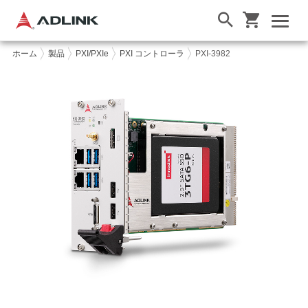
ホーム
製品
PXI/PXIe
PXI コントローラ
PXI-3982