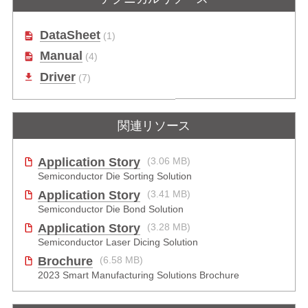
4軸パルスモーションコントローラ
DataSheet
(1)
Manual
(4)
Driver
(7)
関連リソース
Application Story
(3.06 MB)
Semiconductor Die Sorting Solution
Application Story
(3.41 MB)
Semiconductor Die Bond Solution
Application Story
(3.28 MB)
Semiconductor Laser Dicing Solution
Brochure
(6.58 MB)
2023 Smart Manufacturing Solutions Brochure