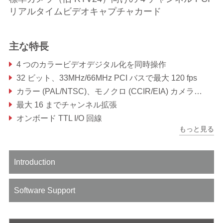
リアルタイムビデオキャプチャカード
主な特長
4 つのカラービデオデジタル化を同時操作
32 ビット、33MHz/66MHz PCI バスで最大 120 fps
カラー (PAL/NTSC)、モノクロ (CCIR/EIA) カメラ対応
最大 16 までチャンネル拡張
オンボード TTL I/O 回線
もっと見る
ウォッチドッグタイマ内蔵
Introduction
Software Support