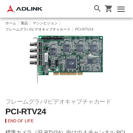
ホーム
製品
マシンビジョン
フレームグラバ/ビデオキャプチャカード
PCI-RTV24
フレームグラバ/ビデオキャプチャカード
PCI-RTV24
END OF LIFE
標準カメラ（旧 RTV24）向けの 4 チャンネル PCI