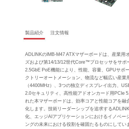
製品紹介
注文情報
ADLINKのIMB-M47 ATXマザーボードは、産
ズおよび第14/13/12世代Core™プロセッサをサポ
2.5GbE PoE機能により、性能、容量、GP
クトリーオートメーション、物流など幅広い産業用途向
（4400MHz）、3つの独立ディスプレイ出力、USB 3.2 
2.0セキュリティ、高性能アドオンカード用PCI
れた本マザーボードは、効率コアと性能コアを融合
化します。技術リーダーシップを追求するADLI
化、エッジAIアプリケーションにおけるイノベー
ングの未来における役割を確固たるものにしてい