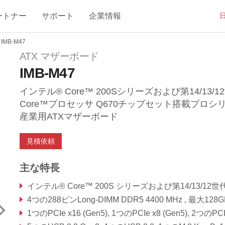
ートナー
サポート
企業情報
IMB-M47
ATX マザーボード
IMB-M47
インテル® Core™ 200Sシリーズおよび第14/13/1
Core™プロセッサ Q670チップセット搭載プロシ
産業用ATXマザーボード
見積依頼
主な特長
インテル® Core™ 200S シリーズおよび第14/13/12世代 Core™ プロセッサ
4つの288ピンLong-DIMM DDR5 4400 MHz , 最大128GB (DIMMあたり32G
1つのPCIe x16 (Gen5), 1つのPCIe x8 (Gen5), 2つのPCIe x4 (Gen4), 3つのPCIe x1 (Gen3), 1つのUSB 3.2 Gen2x2 Ty