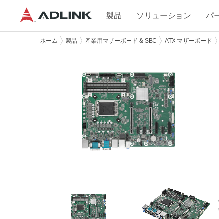
製品
ソリューション
パ
ホーム
製品
産業用マザーボード & SBC
ATX マザーボード