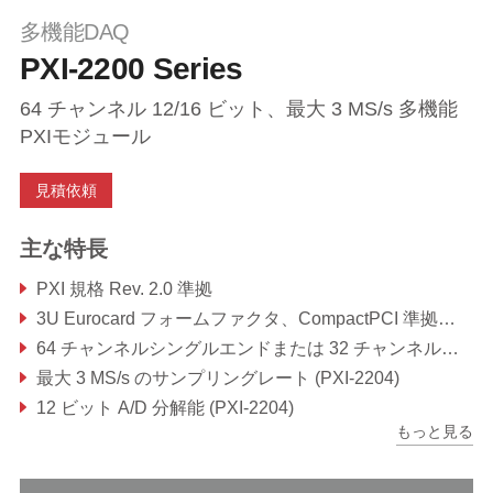
多機能DAQ
PXI-2200 Series
64 チャンネル 12/16 ビット、最大 3 MS/s 多機能
PXIモジュール
見積依頼
主な特長
PXI 規格 Rev. 2.0 準拠
3U Eurocard フォームファクタ、CompactPCI 準拠 (PICMG 2.0 R3.0)
64 チャンネルシングルエンドまたは 32 チャンネル差動アナログ入力
最大 3 MS/s のサンプリングレート (PXI-2204)
12 ビット A/D 分解能 (PXI-2204)
もっと見る
16 ビット A/D 分解能 (PXI-2205/PXI-2206)