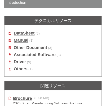
Introduction
テクニカルリソース
DataSheet
(3)
Manual
(1)
Other Document
(3)
Associated Software
(3)
Driver
(9)
Others
(1)
関連リソース
Brochure
(6.58 MB)
2023 Smart Manufacturing Solutions Brochure