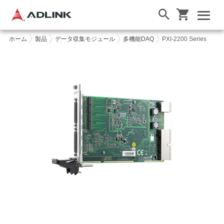
ホーム
製品
データ収集モジュール
多機能DAQ
PXI-2200 Series