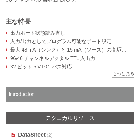
主な特長
出力ポート状態読み直し
入力/出力としてプログラム可能なポート設定
最大 48 mA（シンク）と 15 mA（ソース）の高駆動容量
96/48 チャンネルデジタル TTL 入出力
32 ビット 5 V PCI バス対応
もっと見る
オンボード 8254 タイマ/カウンタチップ
Introduction
テクニカルリソース
DataSheet
(2)