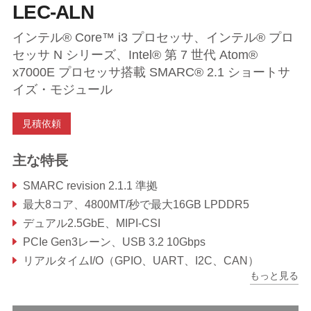
LEC-ALN
インテル® Core™ i3 プロセッサ、インテル® プロ
セッサ N シリーズ、Intel® 第 7 世代 Atom®
x7000E プロセッサ搭載 SMARC® 2.1 ショートサ
イズ・モジュール
見積依頼
主な特長
SMARC revision 2.1.1 準拠
最大8コア、4800MT/秒で最大16GB LPDDR5
デュアル2.5GbE、MIPI-CSI
PCIe Gen3レーン、USB 3.2 10Gbps
リアルタイムI/O（GPIO、UART、I2C、CAN）
もっと見る
堅牢な動作温度（オプション）：－40℃～85℃