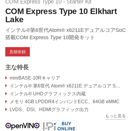
COM Express Type 10 - Starter Kit
COM Express Type 10 Elkhart
Lake
インテル®第6世代Atom® x6211EデュアルコアSoC
搭載COM Express Type 10開発キット
見積依頼
主な特長
miniBASE-10Rキャリア
インテル® 第6世代 Atom® x6211E デュアルコア SoC搭載nanoX-ELモジュール
インテル® UHDグラフィックス内蔵
メモリ 4GB LPDDR4インバンドECC、64GB eMMC
LVDS、DSI、HDMIグラフィック出力
もっと見る
デュアルGbE、デュアルCANバス、PCIe Gen3、USB 2.0、USB 3.0