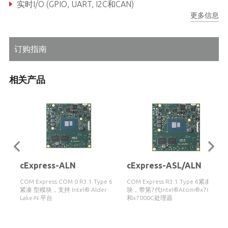
实时I/O (GPIO, UART, I2C和CAN)
更多信息
工作温度(可选):-40°C ~ +85°C
订购指南
相关产品
cExpress-ALN
cExpress-ASL/ALN
COM Express COM.0 R3.1 Type 6
COM Express R3.1 Type 6紧凑型模
紧凑 型模块，支持 Intel® Alder
块，带第7代Intel®Atom®x7000RE
Lake-N 平台
和x7000C处理器