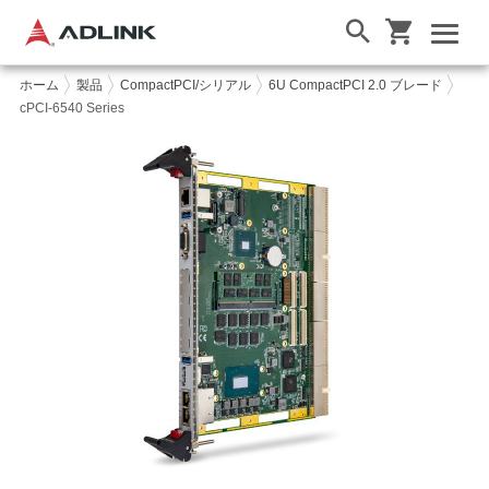
ホーム
製品
CompactPCI/シリアル
6U CompactPCI 2.0 ブレード
cPCI-6540 Series