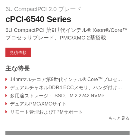
6U CompactPCI 2.0 ブレード
cPCI-6540 Series
6U CompactPCI 第9世代インテル® Xeon®/Core™
プロセッサブレード、PMC/XMC 2基搭載
見積依頼
主な特長
14nmマルチコア第9世代インテル® Core™プロセッサ（旧：Coffee Lake Refresh）
デュアルチャネルDDR4 ECCメモリ、ハンダ付けおよびSO-DIMM、最大64GB
多用途ストレージ： SSD、M.2 2242 NVMe
デュアルPMC/XMCサイト
リモート管理およびTPMサポート
もっと見る