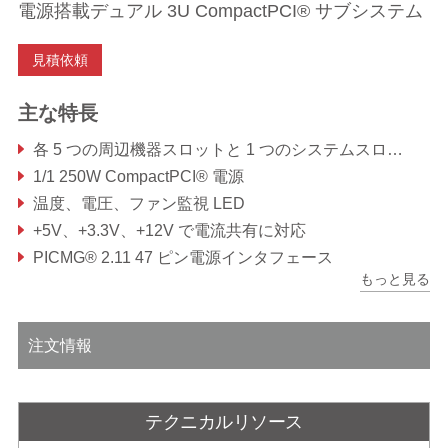
電源搭載デュアル 3U CompactPCI® サブシステム
見積依頼
主な特長
各 5 つの周辺機器スロットと 1 つのシステムスロット搭載のデュアル 3U CompactPCI® システム
1/1 250W CompactPCI® 電源
温度、電圧、ファン監視 LED
+5V、+3.3V、+12V で電流共有に対応
PICMG® 2.11 47 ピン電源インタフェース
もっと見る
ホットスワップ対応冷却ファンとフィルタ
注文情報
テクニカルリソース