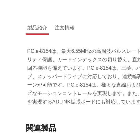
製品紹介
注文情報
PCIe-8154は、最大6.55MHzの高周波パ
リティ保護、カードインデックスの切り替え、直
回る機能を備えています。PCIe-8154は、三
ブ、ステッパードライブに対応しており、連続輪
ーンが可能です。PCIe-8154は、様々な直線
ズなモーションコントロールを実現します。また、
を実現するADLINK拡張ボードにも対応していま
関連製品