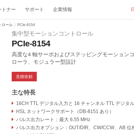
ートナー
サポート
企業情報
トロール
PCIe-8154
集中型モーションコントロール
PCIe-8154
高度な4 軸サーボおよびステッピングモーション
ローラ、モジュラー型設計
見積依頼
主な特長
16CH TTL デジタル入力と 16 チャンネル TTL デジタル出
HSL ネットワークサポート（DB-8151 あり）
パルス出力レート：最大 6.55 MHz
パルス出力オプション：OUT/DIR、CW/CCW、AB 位