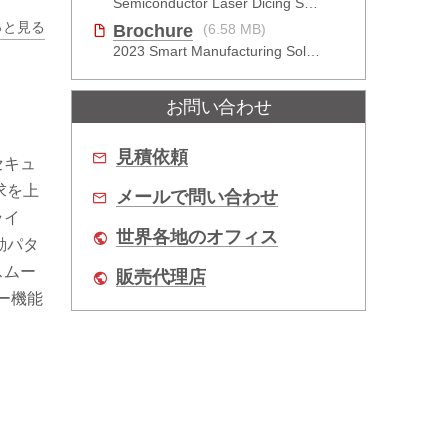
Semiconductor Laser Dicing Solution
っと見る
Brochure
(6.58 MB)
2023 Smart Manufacturing Solutions Brochure
お問い合わせ
見積依頼
セキュ
求を上
メールで問い合わせ
ライ
世界各地のオフィス
動パタ
スムー
販売代理店
ー機能