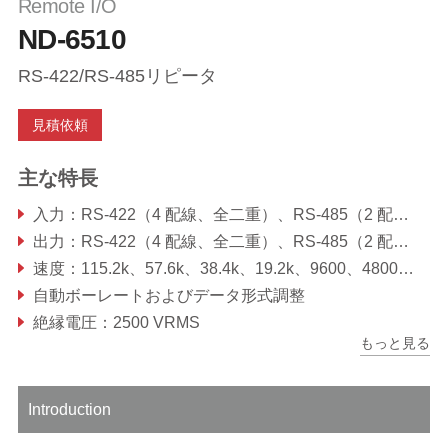
Remote I/O
ND-6510
RS-422/RS-485リピータ
見積依頼
主な特長
入力：RS-422（4 配線、全二重）、RS-485（2 配線、半二重）プロトコル
出力：RS-422（4 配線、全二重）、RS-485（2 配線、半二重）プロトコル
速度：115.2k、57.6k、38.4k、19.2k、9600、4800、2400、1200、600、300
自動ボーレートおよびデータ形式調整
絶縁電圧：2500 VRMS
もっと見る
Introduction