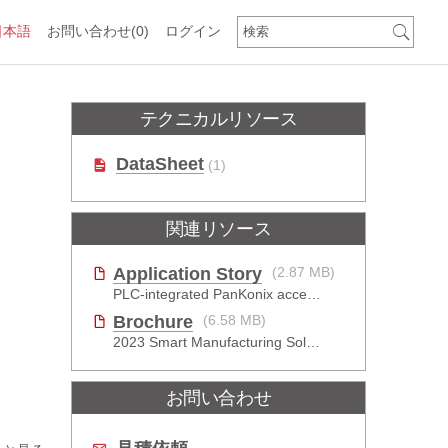
日本語
お問い合わせ
(0)
ログイン
テクニカルリソース
DataSheet
(1)
関連リソース
Application Story
(2.87 MB)
PLC-integrated PanKonix accelerates digitalization
Brochure
(6.58 MB)
2023 Smart Manufacturing Solutions Brochure
お問い合わせ