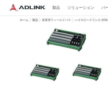
製品
ソリューション
パ
ホーム
製品
産業用フィールドバス
ハイスピードリンク (HSL