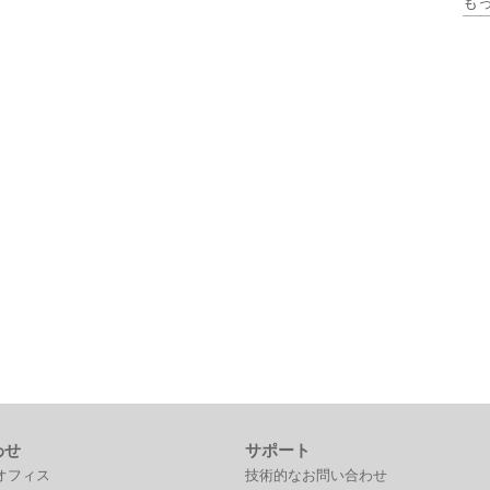
も
DIN レールマウント
わせ
サポート
オフィス
技術的なお問い合わせ