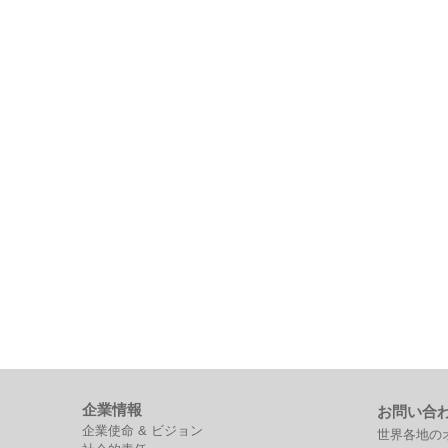
企業情報
お問い合
企業使命 & ビジョン
世界各地の