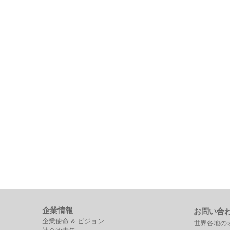
企業情報
お問い合
企業使命 & ビジョン
世界各地の