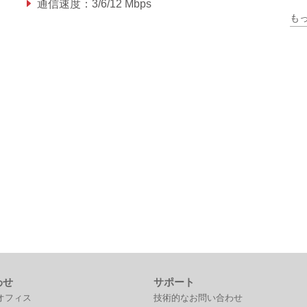
通信速度：3/6/12 Mbps
も
わせ
サポート
オフィス
技術的なお問い合わせ