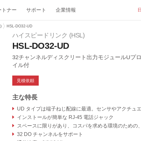
ートナー
サポート
企業情報
)
HSL-DO32-UD
ハイスピードリンク (HSL)
HSL-DO32-UD
32チャンネルディスクリート出力モジュールUプ
イル付
見積依頼
主な特長
UD タイプは端子ねじ配線に最適。センサやアクチュエータへの各配線は端子ねじで固
インストールが簡単な RJ-45 電話ジャック
スペースに限りがあり、コスパを求める環境のための、コンパクトなシングルボード設
32 DO チャンネルをサポート