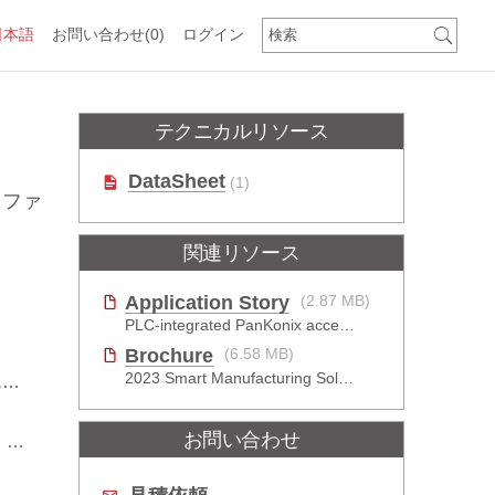
日本語
お問い合わせ
(0)
ログイン
テクニカルリソース
DataSheet
(1)
ロファ
関連リソース
Application Story
(2.87 MB)
PLC-integrated PanKonix accelerates digitalization
Brochure
(6.58 MB)
2023 Smart Manufacturing Solutions Brochure
定
お問い合わせ
計