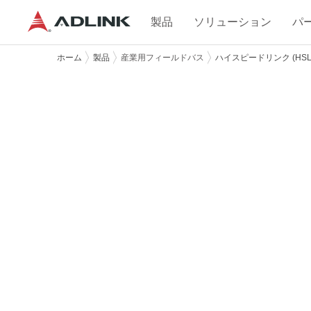
製品
ソリューション
パ
ホーム
製品
産業用フィールドバス
ハイスピードリンク (HSL