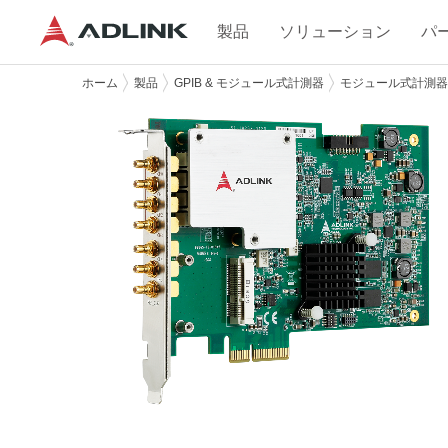
製品
ソリューション
パ
ホーム
製品
GPIB & モジュール式計測器
モジュール式計測器 