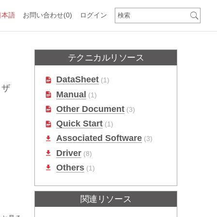
日本語
お問い合わせ
(0)
ログイン
テクニカルリソース
DataSheet
(1)
イザ
Manual
(1)
Other Document
(3)
Quick Start
(1)
Associated Software
(3)
Driver
(8)
Others
(1)
関連リソース