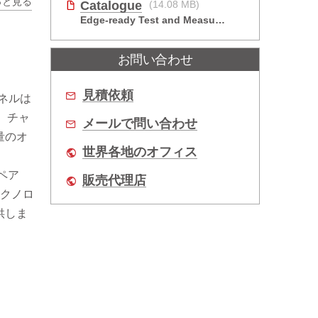
っと見る
Catalogue
(14.08 MB)
V
Edge-ready Test and Measurement Solutions
お問い合わせ
見積依頼
ンネルは
、チャ
メールで問い合わせ
量のオ
世界各地のオフィス
ペア
販売代理店
テクノロ
供しま