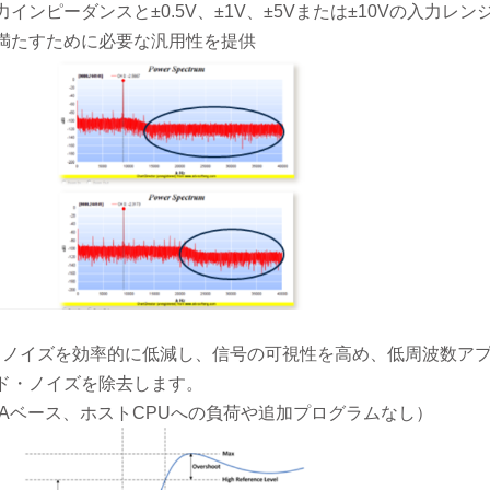
インピーダンスと±0.5V、±1V、±5Vまたは±10Vの入力レン
満たすために必要な汎用性を提供
タは、ノイズを効率的に低減し、信号の可視性を高め、低周波数ア
ド・ノイズを除去します。
GAベース、ホストCPUへの負荷や追加プログラムなし）