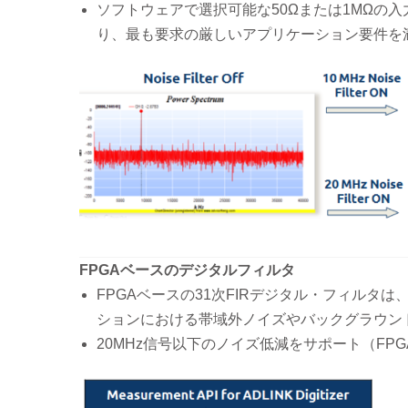
ソフトウェアで選択可能な50Ωまたは1MΩの入力
り、最も要求の厳しいアプリケーション要件を
FPGAベースのデジタルフィルタ
FPGAベースの31次FIRデジタル・フィル
ションにおける帯域外ノイズやバックグラウン
20MHz信号以下のノイズ低減をサポート（FP