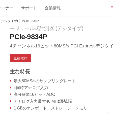
ートナー
サポート
企業情報
(デジタイザ)
PCIe-9834P
モジュール式計測器 (デジタイザ)
PCIe-9834P
4チャンネル16ビット80MS/s PCI Expressデジタ
見積依頼
主な特長
最大80MS/sのサンプリングレート
4同時アナログ入力
高分解能16ビットADC
アナログ入力最大40 MHz帯域幅
1 GBのオンボード・ストレージ・メモリ