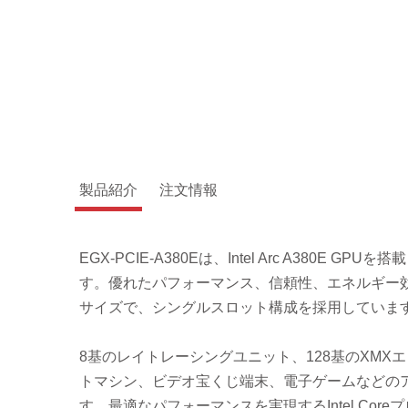
製品紹介
注文情報
EGX-PCIE-A380Eは、Intel Arc A380E
す。優れたパフォーマンス、信頼性、エネルギー効率
サイズで、シングルスロット構成を採用していま
8基のレイトレーシングユニット、128基のXMXエンジン
トマシン、ビデオ宝くじ端末、電子ゲームなどの
す。最適なパフォーマンスを実現するIntel Core