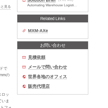
Solution Brief
Automating Warehouse Logistics with AI
っと見る
Related Links
MXM-AXe
お問い合わせ
見積依頼
メールで問い合わせ
ードで
mmの
世界各地のオフィス
販売代理店
、スロッ
ていま
ットフォ