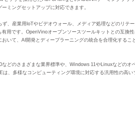
ゲーミングセットアップに対応できます。
らず、産業用IoTやビデオウォール、メディア処理などのリテ
有用です。OpenVinoオープンソースツールキットとの互換
おいて、AI開発とディープラーニングの統合を合理化するこ
penCL 3.0などのさまざまな業界標準や、Windows 11やLinuxなどの
380Eは、多様なコンピューティング環境に対応する汎用性の高い