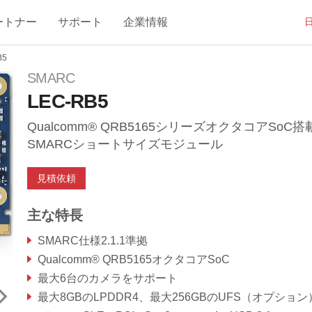
ートナー
サポート
企業情報
B5
SMARC
LEC-RB5
Qualcomm® QRB5165シリーズオクタコアSoC搭
SMARCショートサイズモジュール
見積依頼
主な特長
SMARC仕様2.1.1準拠
Qualcomm® QRB5165オクタコアSoC
最大6台のカメラをサポート
最大8GBのLPDDR4、最大256GBのUFS（オプション