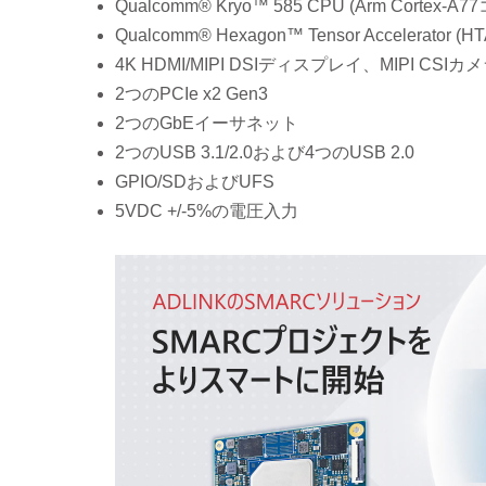
Qualcomm® Kryo™ 585 CPU (Arm Cortex-A77
Qualcomm® Hexagon™ Tensor Accelerator
4K HDMI/MIPI DSIディスプレイ、MIPI CSIカ
2つのPCIe x2 Gen3
2つのGbEイーサネット
2つのUSB 3.1/2.0および4つのUSB 2.0
GPIO/SDおよびUFS
5VDC +/-5%の電圧入力