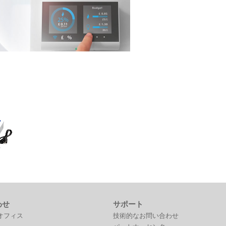
 RB5プラット
MARC開発
わせ
サポート
オフィス
技術的なお問い合わせ