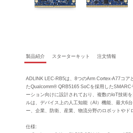
製品紹介
スターターキット
注文情報
ADLINK LEC-RB5は、8つのArm Cortex-A77コアと
たQualcomm® QRB5165 SoCを採用し
ーション向けに設計されており、複数のIoT技術を1
ルは、デバイス上の人工知能（AI）機能、最大6
ー、企業、防衛、産業、物流分野のロボットやド
仕様: