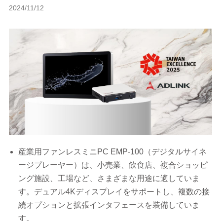
2024/11/12
産業用ファンレスミニPC EMP-100（デジタルサイネ
ージプレーヤー）は、小売業、飲食店、複合ショッピ
ング施設、工場など、さまざまな用途に適していま
す。デュアル4Kディスプレイをサポートし、複数の接
続オプションと拡張インタフェースを装備していま
す。