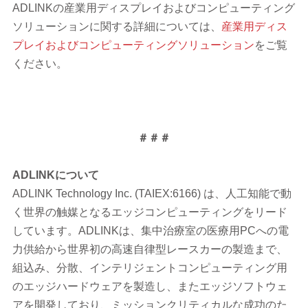
ADLINKの産業用ディスプレイおよびコンピューティング
ソリューションに関する詳細については、
産業用ディス
プレイおよびコンピューティングソリューション
をご覧
ください。
＃＃＃
ADLINK
について
ADLINK Technology Inc. (TAIEX:6166) は、人工知能で動
く世界の触媒となるエッジコンピューティングをリード
しています。ADLINKは、集中治療室の医療用PCへの電
力供給から世界初の高速自律型レースカーの製造まで、
組込み、分散、インテリジェントコンピューティング用
のエッジハードウェアを製造し、またエッジソフトウェ
アを開発しており、ミッションクリティカルな成功のた