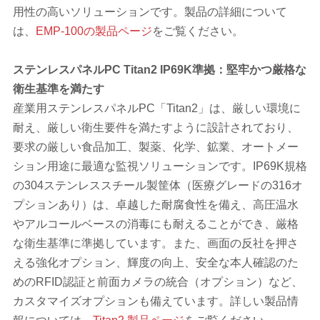
用性の高いソリューションです。製品の詳細について
は、
EMP-100の製品ページ
をご覧ください。
ステンレスパネルPC Titan2 IP69K準拠：堅牢かつ厳格な
衛生基準を満たす
産業用ステンレスパネルPC「Titan2」は、厳しい環境に
耐え、厳しい衛生要件を満たすように設計されており、
要求の厳しい食品加工、製薬、化学、鉱業、オートメー
ション用途に最適な監視ソリューションです。IP69K規格
の304ステンレススチール製筐体（医療グレードの316オ
プションあり）は、卓越した耐腐食性を備え、高圧温水
やアルコールベースの消毒にも耐えることができ、厳格
な衛生基準に準拠しています。また、画面の反社を押さ
える強化オプション、輝度の向上、安全な本人確認のた
めのRFID認証と前面カメラの統合（オプション）など、
カスタマイズオプションも備えています。詳しい製品情