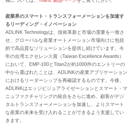
報については、
Titan2 製品ページ
をご覧ください。
産業界のスマート・トランスフォーメーションを加速す
るリーディング・イノベーション
ADLINK Technologyは、技術革新と市場の需要を一致さ
せ、グローバルな産業オートメーション市場向けに包括
的で高品質なソリューションを提供し続けています。今
年の台湾エクセレンス賞（Taiwan Excellence Awards）
において、EMP-100とTitan2が約1000件のエントリーの
中から選ばれたことは、ADLINKの産業アプリケーション
におけるリーダーシップを再確認するものです。今後、
ADLINKはエッジビジュアライゼーションとスマート・マ
ニュファクチャリングの統合をさらに進め、顧客がデジ
タルトランスフォーメーションを加速し、よりスマート
な産業の未来を受け入れることができるよう支援してい
きます。