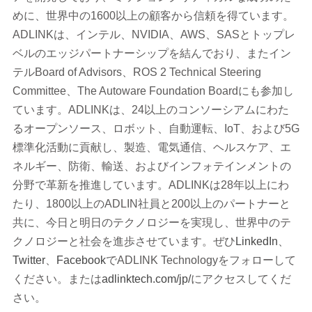
めに、世界中の1600以上の顧客から信頼を得ています。
ADLINKは、インテル、NVIDIA、AWS、SASとトップレ
ベルのエッジパートナーシップを結んでおり、またイン
テルBoard of Advisors、ROS 2 Technical Steering
Committee、The Autoware Foundation Boardにも参加し
ています。ADLINKは、24以上のコンソーシアムにわた
るオープンソース、ロボット、自動運転、IoT、および5G
標準化活動に貢献し、製造、電気通信、ヘルスケア、エ
ネルギー、防衛、輸送、およびインフォテインメントの
分野で革新を推進しています。ADLINKは28年以上にわ
たり、1800以上のADLIN社員と200以上のパートナーと
共に、今日と明日のテクノロジーを実現し、世界中のテ
クノロジーと社会を進歩させています。ぜひ
LinkedIn
、
Twitter
、
Facebook
でADLINK Technologyをフォローして
ください。または
adlinktech.com/jp/
にアクセスしてくだ
さい。