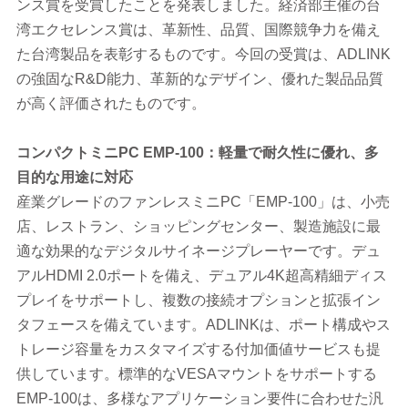
ンス賞を受賞したことを発表しました。経済部主催の台
湾エクセレンス賞は、革新性、品質、国際競争力を備え
た台湾製品を表彰するものです。今回の受賞は、ADLINK
の強固なR&D能力、革新的なデザイン、優れた製品品質
が高く評価されたものです。
コンパクトミニPC EMP-100：軽量で耐久性に優れ、多
目的な用途に対応
産業グレードのファンレスミニPC「EMP-100」は、小売
店、レストラン、ショッピングセンター、製造施設に最
適な効果的なデジタルサイネージプレーヤーです。デュ
アルHDMI 2.0ポートを備え、デュアル4K超高精細ディス
プレイをサポートし、複数の接続オプションと拡張イン
タフェースを備えています。ADLINKは、ポート構成やス
トレージ容量をカスタマイズする付加価値サービスも提
供しています。標準的なVESAマウントをサポートする
EMP-100は、多様なアプリケーション要件に合わせた汎