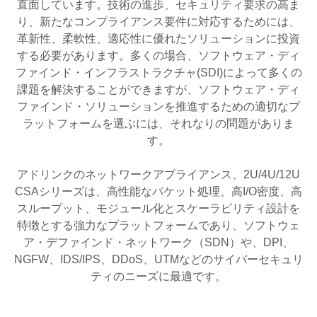
直面しています。技術の進歩、セキュリティ要求の高ま
り、新たなコンプライアンス要件に対応するためには、
革新性、柔軟性、適応性に優れたソリューションに投資
する必要があります。多くの場合、ソフトウェア・ディ
ファインド・インフラストラクチャ(SDI)によって多くの
課題を解決することができますが、ソフトウェア・ディ
ファインド・ソリューションを推進するための適切なプ
ラットフォームを選ぶには、それなりの問題がありま
す。
アドリンクのネットワークアプライアンス、2U/4U/12U
CSAシリーズは、高性能なパケット処理、高I/O密度、高
スループット、モジュール化とスケーラビリティ設計を
特徴とする強力なプラットフォームであり、ソフトウェ
ア・デファインド・ネットワーク（SDN）や、DPI、
NGFW、IDS/IPS、DDoS、UTMなどのサイバーセキュリ
ティのニーズに最適です。