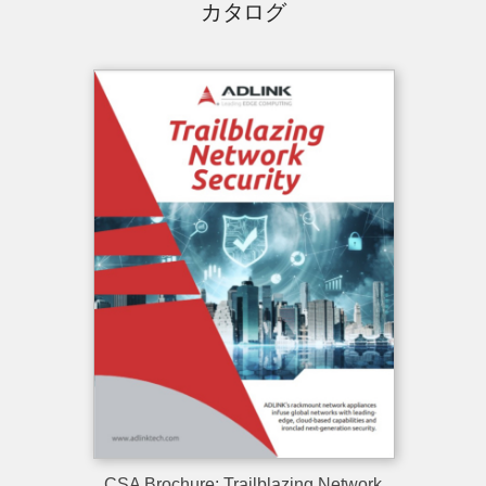
カタログ
CSA Brochure: Trailblazing Network