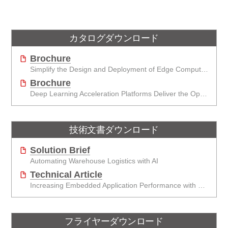
カタログダウンロード
Brochure
Simplify the Design and Deployment of Edge Computing and Edge AI Applications
Brochure
Deep Learning Acceleration Platforms Deliver the Optimal Mix of SWaP and AI Performance
技術文書ダウンロード
Solution Brief
Automating Warehouse Logistics with AI
Technical Article
Increasing Embedded Application Performance with GPUs
フライヤーダウンロード