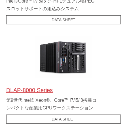
Intel®Core™i7/i5/i3でFHFLデュアル幅PEG
スロットサポートの組込みシステム
DATA SHEET
DLAP-8000 Series
第9世代Intel® Xeon®、Core™ i7/i5/i3搭載コ
ンパクトな産業用GPUワークステーション
DATA SHEET