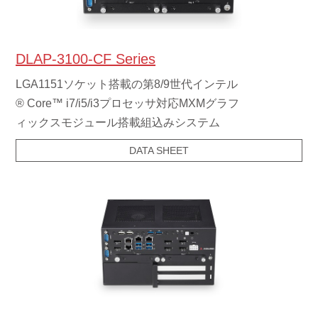
DLAP-3100-CF Series
LGA1151ソケット搭載の第8/9世代インテル
® Core™ i7/i5/i3プロセッサ対応MXMグラフ
ィックスモジュール搭載組込みシステム
DATA SHEET