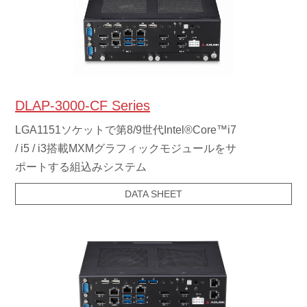
DLAP-3000-CF Series
LGA1151ソケットで第8/9世代Intel®Core™i7
/ i5 / i3搭載MXMグラフィックモジュールをサ
ポートする組込みシステム
DATA SHEET