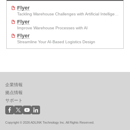
Flyer
Tackling Warehouse Challenges with Artificial Intelligence
Flyer
Improve Warehouse Processes with AI
Flyer
Streamline Your AI-Based Logistics Design
企業情報
拠点情報
サポート
Copyright © 2026 ADLINK Technology Inc. All Rights Reserved.