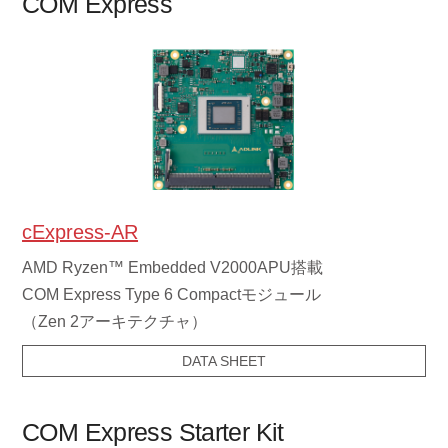
COM Express
cExpress-AR
AMD Ryzen™ Embedded V2000APU搭載
COM Express Type 6 Compactモジュール
（Zen 2アーキテクチャ）
DATA SHEET
COM Express Starter Kit