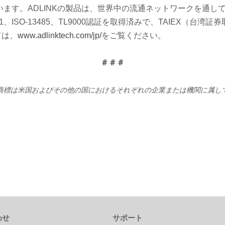
います。ADLINKの製品は、世界中の流通ネットワークを通し
4001、ISO-13485、TL9000認証を取得済みで、TAIEX
ては、
www.adlinktech.com/jp/
をご覧ください。
＃＃＃
商標は米国およびその他の国におけるそれぞれの企業または機関に属し
わせ
サポート