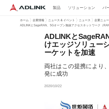
製品
ソリューション
パ
ホーム
企業情報
ニュース & イベント
ニュース
企業ニュー
ADLINKとSageRAN、5Gオープン無線アクセスネットワーク
ADLINK
とSage
け
エッジソリューシ
ーケットを加速
両社はこの提携により、
発に成功
2020/10/22