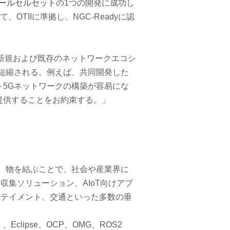
モールセルセット
の1つの開発に成功し
TIIに準拠し、NGC-Readyに認
で、新規および既存のネットワークエコシ
短縮される。例えば、共同開発した
5Gネットワークの構築が容易にな
提供することをお約束する。」
場所、物を結ぶことで、社会や産業界に
収集ソリューション、AIoT向けアプ
ォテイメント、交通といった多数の垂
く、Eclipse、OCP、OMG、ROS2