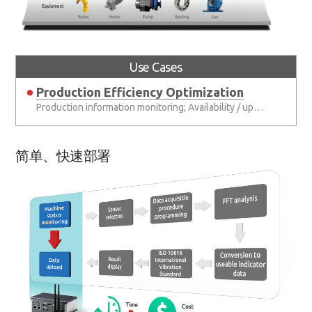
Use Cases
Production Efficiency Optimization
Production information monitoring; Availability / uptime management
简单、快速部署