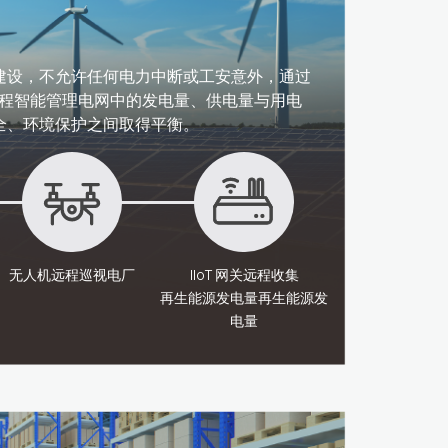
建设，不允许任何电力中断或工安意外，通过
远程智能管理电网中的发电量、供电量与用电
、环境保护之间取得平衡。​
无人机
远程巡视电厂​
IIoT 网关远程收集
再生能源发电量再生能源发
电量​