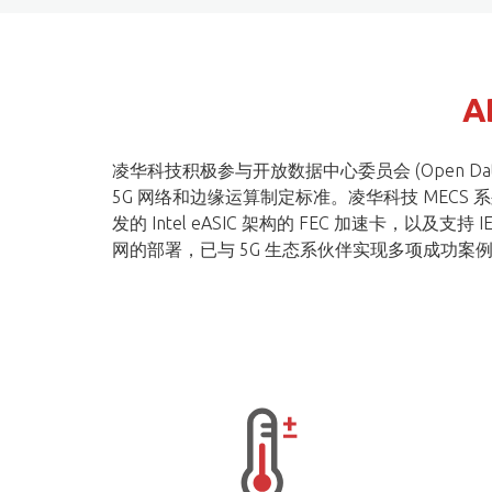
A
凌华科技积极参与开放数据中心委员会 (Open Data Cente
5G 网络和边缘运算制定标准。凌华科技 MECS 系列边缘服务
发的 Intel eASIC 架构的 FEC 加速卡，以
网的部署，已与 5G 生态系伙伴实现多项成功案