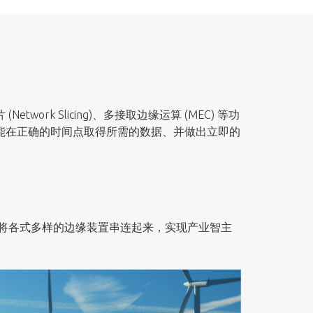
k Slicing)、多接取边缘运算 (MEC) 等功
置能在正确的时间点取得所需的数据、并做出立即的
何将各式多样的边缘装置串连起来，实现产业智主