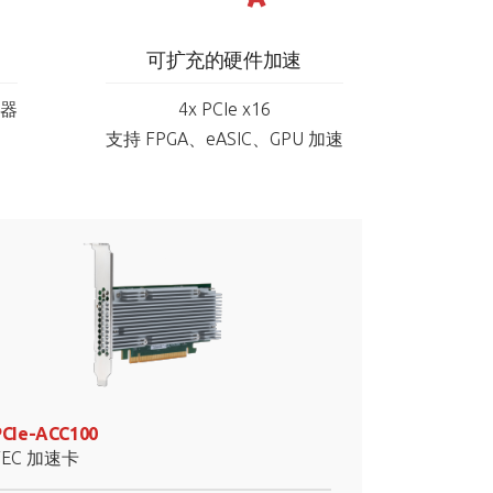
可扩充的硬件加速
器​
4x PCIe x16
支持 FPGA、eASIC、GPU 加速​
PCIe-ACC100
FEC 加速卡​