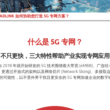
ADLINK 如何协助您打造 5G 专网方案？​
什么是 5G 专网？
不只更快，三大特性帮助产业实现专网应用
2018 年就开始研发的 5G 技术围绕着大带宽 (eMBB)、广连结 (
开放式的架构以及网络切片 (Network Slicing)、多接取
e 5G) 架构的可能性，以不受外界干扰且更安全的 5G 专网加速