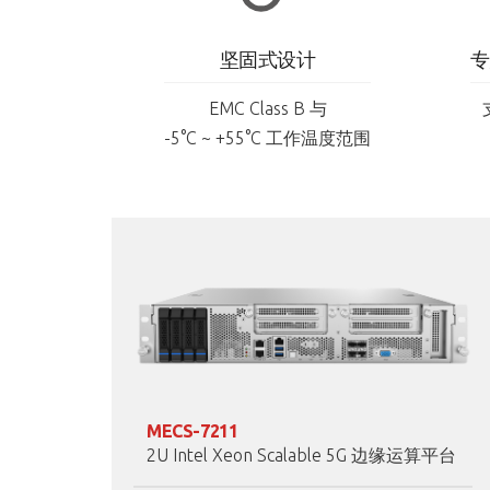
坚固式设计​
专
EMC Class B 与
-5°C ~ +55°C 工作温度范围​
MECS-7211
2U Intel Xeon Scalable 5G 边缘运算平台​