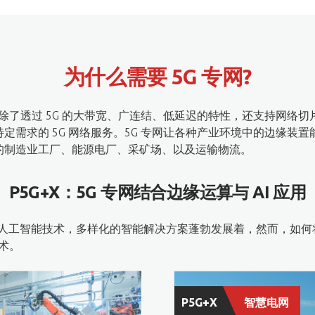
为什么需要 5G 专网?
 5G 的大带宽、广连结、低延迟的特性，还支持网络切片 (Networ
定需求的 5G 网络服务。5G 专网让各种产业环境中的边缘装
的制造业工厂、能源电厂、采矿场、以及运输物流。
P5G+X：5G 专网结合边缘运算与 AI 应用​
I 人工智能技术，多样化的智能解决方案蓬勃发展着，然而，如
术。​
P5G+X
智慧电网​