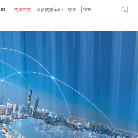
03
简体中文
询价购物车
(0)
登录