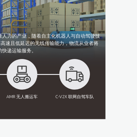
量人力的产业，随着自主化机器人与自动驾驶技
专网高速且低延迟的无线传输能力，物流从业者将
快递运输服务。​
AMR 无人搬运车
C-V2X
联网自驾车队