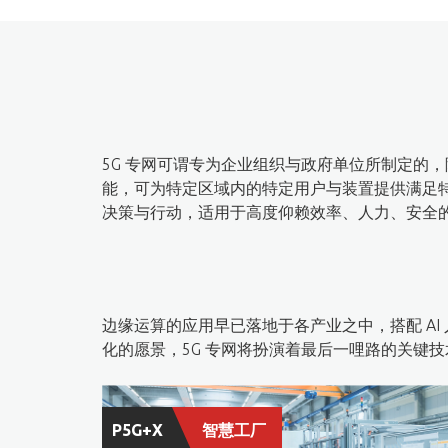
5G 专网可谓专为企业组织与政府单位所制定的，除了透过
能，可为特定区域内的特定用户与装置提供满足特
决策与行动，适用于高度仰赖效率、人力、安全
边缘运算的应用早已落地于各产业之中，搭配 A
化的愿景，5G 专网将扮演着最后一哩路的关键技
P5G+X
智慧工厂​