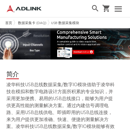
首页
数据采集卡 (DAQ)
USB 数据采集模块
简介
凌华科技USB总线数据采集/数字IO模块借助于凌华科
技在模拟和数字电路设计方面所积累的专业知识，并
采用更加便携、易用的USB总线接口，能够为用户提
供更高性能的测量解决方案。通过内建信号调理电
路、采用USB总线供电、即插即用的USB总线连接，
来为用户提供更加准确、快速、便捷的测量解决方
案。凌华科技USB总线数据采集/数字IO模块能够有效