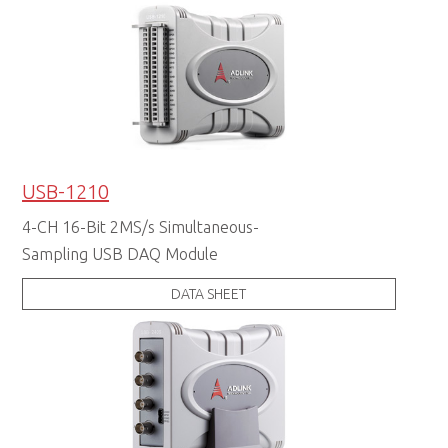
USB-1210
4-CH 16-Bit 2MS/s Simultaneous-
Sampling USB DAQ Module
DATA SHEET