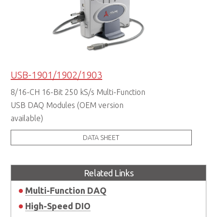
USB-1901/1902/1903
8/16-CH 16-Bit 250 kS/s Multi-Function
USB DAQ Modules (OEM version
available)
DATA SHEET
Related Links
Multi-Function DAQ
High-Speed DIO