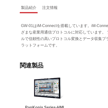
製品紹介
注文情報
GW-01はiM-Connectを搭載しています。iM
ざまな産業用通信プロトコルに対応しています。 プ
ルで信頼性の高いプロトコル変換とデータ収集プ
ラットフォームです。
関連製品
PanKonix Series-HMI