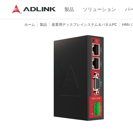
製品
ソリューション
パ
ホーム
製品
産業用ディスプレイシステム＆パネルPC
HMI