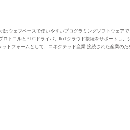
-Connectはウェブベースで使いやすいプログラミングソフトウェア
ロトコルとPLCドライバ、IIoTクラウド接続をサポートし、
ラットフォームとして、コネクテッド産業 接続された産業のた