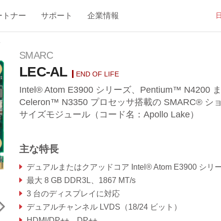
ートナー
サポート
企業情報
L
SMARC
LEC-AL
END OF LIFE
Intel® Atom E3900 シリーズ、Pentium™ N4200
Celeron™ N3350 プロセッサ搭載の SMARC® 
サイズモジュール（コード名：Apollo Lake）
主な特長
デュアルまたはクアッドコア Intel® Atom E3900 シリーズまたは Pentium™ N4200 または Celeron™ N3350 プロセッサ So
最大 8 GB DDR3L、1867 MT/s
3 台のディスプレイに対応
デュアルチャンネル LVDS（18/24 ビット）
HDMI/DP++、DP++