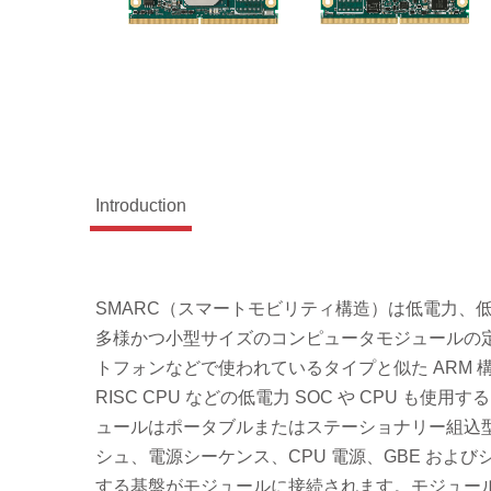
Introduction
SMARC（スマートモビリティ構造）は低電力、
多様かつ小型サイズのコンピュータモジュールの
トフォンなどで使われているタイプと似た ARM 構
RISC CPU などの低電力 SOC や CPU 
ュールはポータブルまたはステーショナリー組込
シュ、電源シーケンス、CPU 電源、GBE およびシ
する基盤がモジュールに接続されます。モジュー