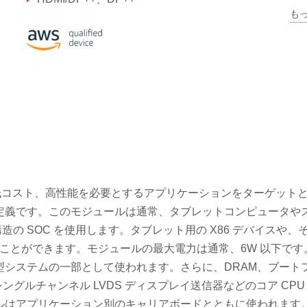
も
1 つの GbE、IEEE1588
低コスト、高性能を必要とするアプリケーションをターゲット
定義です。このモジュールは通常、タブレットコンピュータや
造の SOC を使用します。タブレット用の X86 デバイスや、
も使用することができます。モジュールの最大電力は通常、6W 以下で
型システムの一部として使われます。さらに、DRAM、ブート
ングルチャンネル LVDS ディスプレイ送信器などのコア CPU
ルはアプリケーション別のキャリアボードとともに使われます