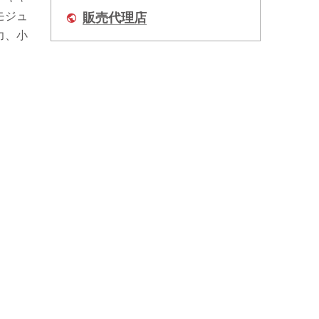
モジュ
販売代理店
力、小