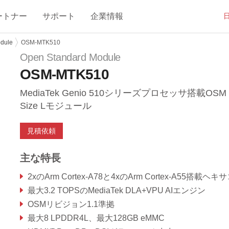
ートナー
サポート
企業情報
dule
OSM-MTK510
Open Standard Module
OSM-MTK510
MediaTek Genio 510シリーズプロセッサ搭載OSM 
Size Lモジュール
見積依頼
主な特長
2xのArm Cortex-A78と4xのArm Cortex-A55搭載ヘキサコアのMediaTek Genio 510 S
最大3.2 TOPSのMediaTek DLA+VPU AIエンジン
OSMリビジョン1.1準拠
最大8 LPDDR4L、最大128GB eMMC