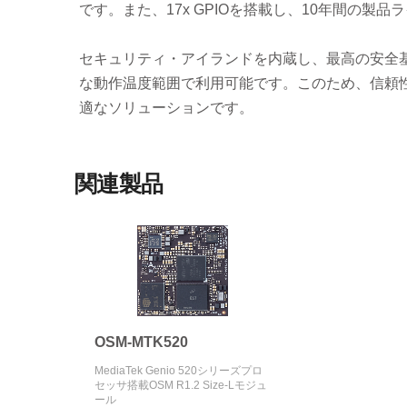
です。また、17x GPIOを搭載し、10年間の
セキュリティ・アイランドを内蔵し、最高の安全基準を
な動作温度範囲で利用可能です。このため、信頼性
適なソリューションです。
関連製品
OSM-MTK520
MediaTek Genio 520シリーズプロ
セッサ搭載OSM R1.2 Size-Lモジュ
ール