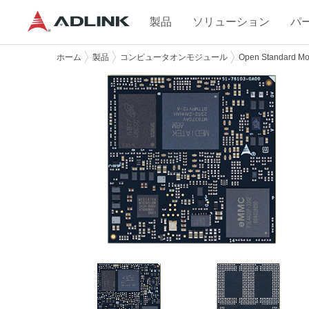
製品
ソリューション
パ
ホーム
製品
コンピュータオンモジュール
Open Standard Mo