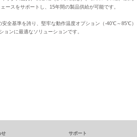
フェースをサポートし、15年間の製品供給が可能です。
安全基準を誇り、堅牢な動作温度オプション（-40℃～85℃
ケーションに最適なソリューションです。
わせ
サポート