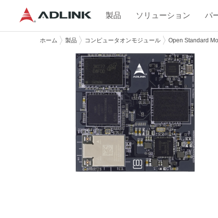
製品
ソリューション
パ
ホーム
製品
コンピュータオンモジュール
Open Standard Mo