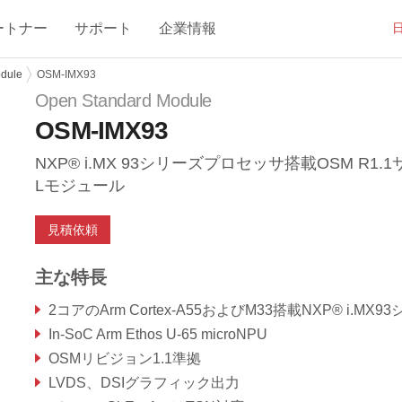
ートナー
サポート
企業情報
dule
OSM-IMX93
Open Standard Module
OSM-IMX93
NXP® i.MX 93シリーズプロセッサ搭載OSM R1.
Lモジュール
見積依頼
主な特長
2コアのArm Cortex-A55およびM33搭載NXP® i.MX93シリー
In-SoC Arm Ethos U-65 microNPU
OSMリビジョン1.1準拠
LVDS、DSIグラフィック出力