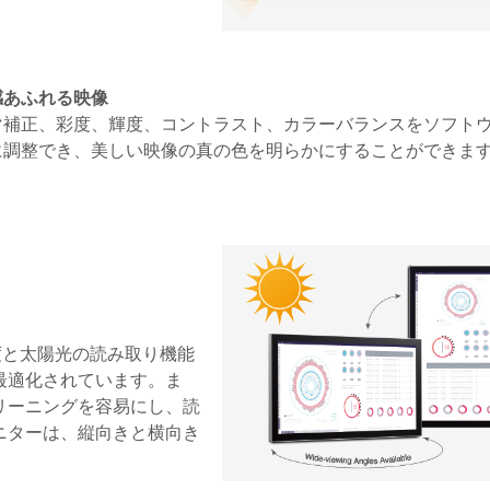
感あふれる映像
マ補正、彩度、輝度、コントラスト、カラーバランスをソフト
に調整でき、美しい映像の真の色を明らかにすることができま
度と太陽光の読み取り機能
最適化されています。ま
リーニングを容易にし、読
ニターは、縦向きと横向き