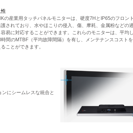
久性
INKの産業用タッチパネルモニターは、硬度7HとIP65のフロン
保護されており、水やほこりの侵入、傷、摩耗、金属粉などの
も容易に対応することができます。これらのモニターは、平均
000時間のMTBF（平均故障間隔）を有し、メンテナンスコスト
えることができます。
ョンにシームレスな統合と