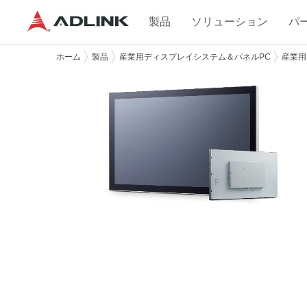
製品
ソリューション
パ
ホーム
製品
産業用ディスプレイシステム＆パネルPC
産業用