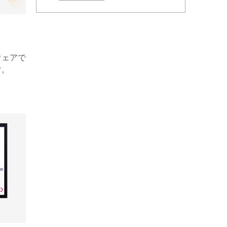
ウェアで
す。