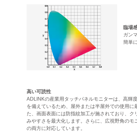
臨場
ガン
簡単
高い可読性
ADLINKの産業用タッチパネルモニターは、高輝
を備えているため、屋外または半屋外での使用に
た、画面表面には防指紋加工が施されており、ク
みやすさを最大化します。さらに、広視野角のモ
の両方に対応しています。