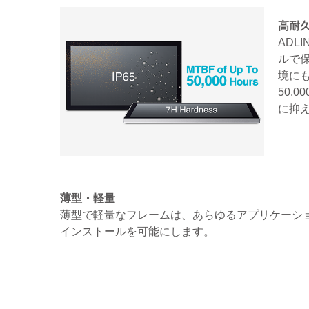
高耐
ADL
ルで
境に
50,
に抑
薄型・軽量
薄型で軽量なフレームは、あらゆるアプリケーシ
インストールを可能にします。