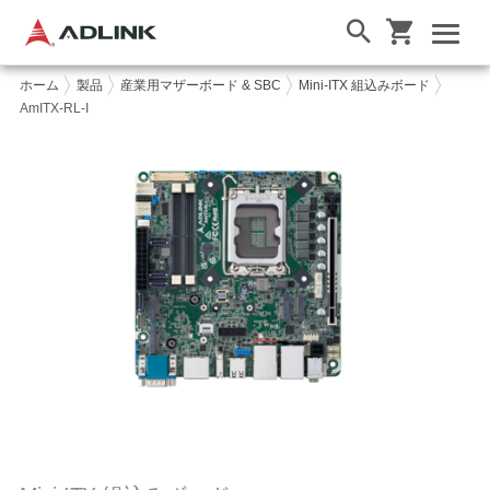
ホーム
製品
産業用マザーボード & SBC
Mini-ITX 組込みボード
AmITX-RL-I