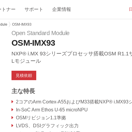
ートナー
サポート
企業情報
dule
OSM-IMX93
Open Standard Module
OSM-IMX93
NXP® i.MX 93シリーズプロセッサ搭載OSM R1.
Lモジュール
見積依頼
主な特長
2コアのArm Cortex-A55およびM33搭載NXP® i.MX93シリー
In-SoC Arm Ethos U-65 microNPU
OSMリビジョン1.1準拠
LVDS、DSIグラフィック出力