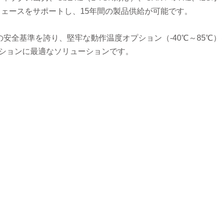
フェースをサポートし、15年間の製品供給が可能です。
安全基準を誇り、堅牢な動作温度オプション（-40℃～85℃
ケーションに最適なソリューションです。