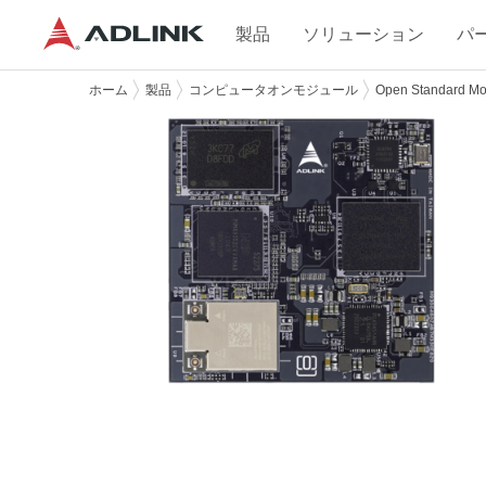
製品
ソリューション
パ
ホーム
製品
コンピュータオンモジュール
Open Standard Mo