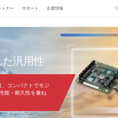
ートナー
サポート
企業情報
れた汎用性
ョンは、コンパクトでモジ
性能・耐久性を兼ね