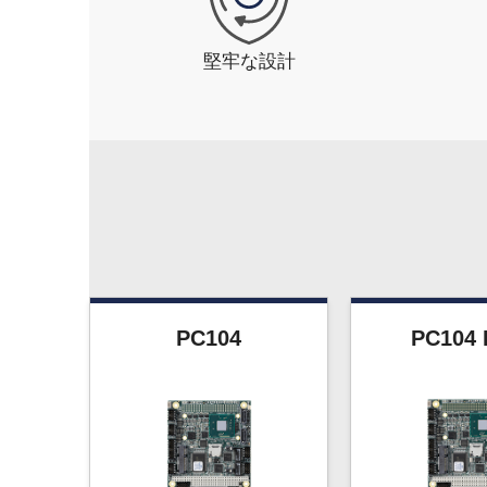
堅牢な設計
PC104
PC104 