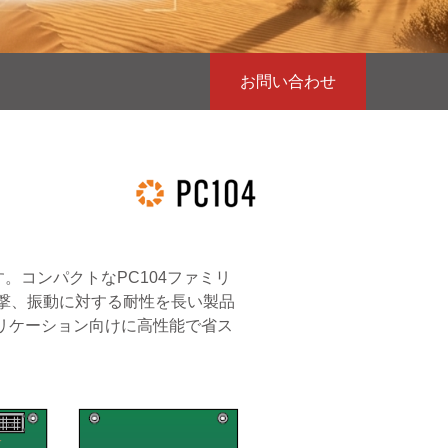
お問い合わせ
。コンパクトなPC104ファミリ
衝撃、振動に対する耐性を長い製品
プリケーション向けに高性能で省ス