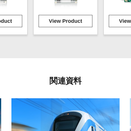
oduct
View Product
View
関連資料