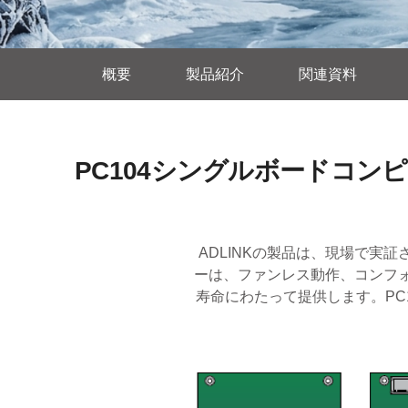
概要
製品紹介
関連資料
PC104シングルボードコン
ADLINKの製品は、現場で実
ーは、ファンレス動作、コンフォ
寿命にわたって提供します。PC