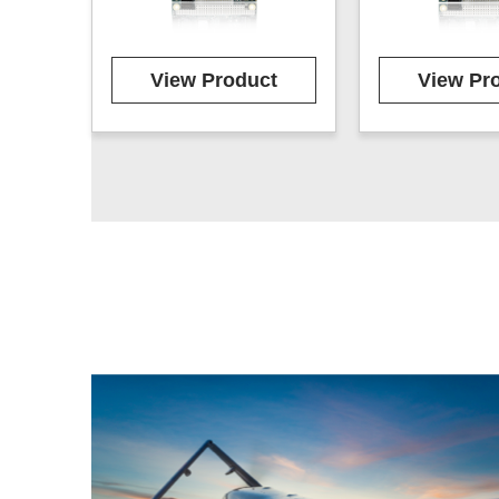
View Product
View Pr