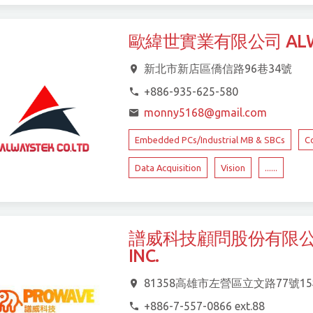
歐緯世實業有限公司 ALWAY
新北市新店區僑信路96巷34號
+886-935-625-580
monny5168@gmail.com
Embedded PCs/Industrial MB & SBCs
C
Data Acquisition
Vision
......
譜威科技顧問股份有限公司 PR
INC.
81358高雄市左營區立文路77號1
+886-7-557-0866 ext.88