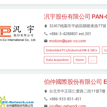
汎宇股份有限公司 PAN-CO I
32457桃園市平鎮區關爺東路77號
+886-3-4288801 ext.301
motion@pan-co.com
Embedded PCs/Industrial MB & SBCs
C
Data Acquisition
Vision
......
伯仲國際股份有限公司 EC-
台北市中正區仁愛路二段11號7樓
+886-933-851-451
isis@ec-network.com