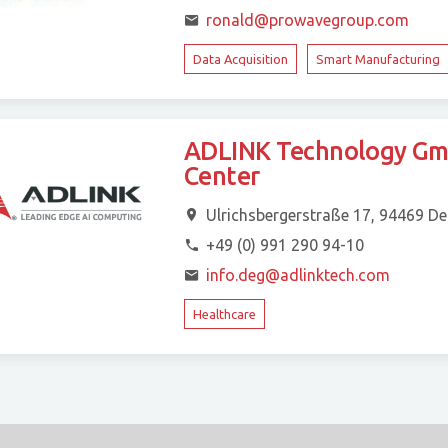
ronald@prowavegroup.com
Data Acquisition
Smart Manufacturing
ADLINK Technology Gmb
Center
Ulrichsbergerstraße 17, 94469 D
+49 (0) 991 290 94-10
info.deg@adlinktech.com
Healthcare