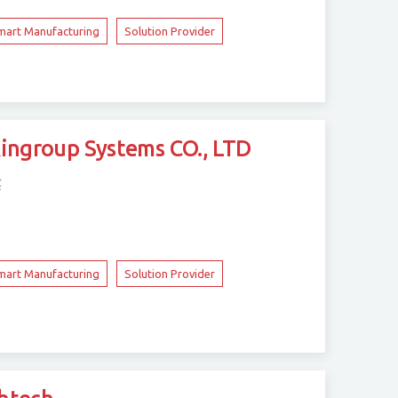
mart Manufacturing
Solution Provider
up Systems CO., LTD
樓
mart Manufacturing
Solution Provider