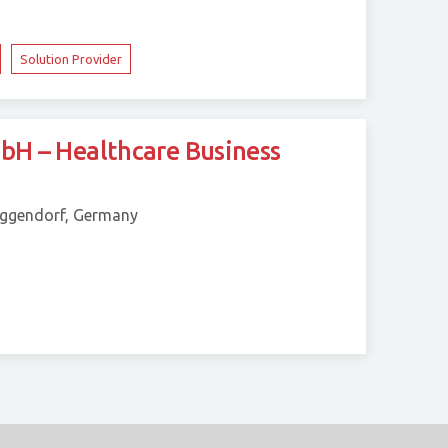
Solution Provider
H – Healthcare Business
eggendorf, Germany