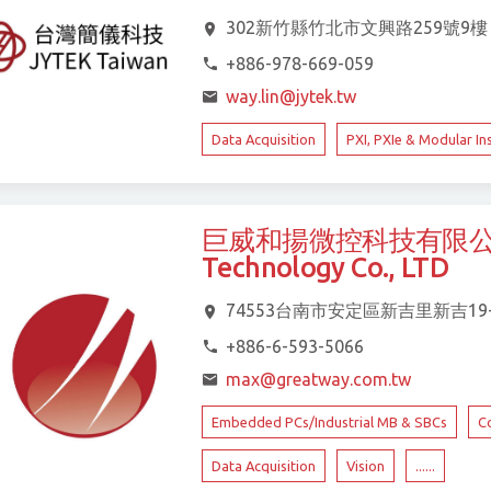
302新竹縣竹北市文興路259號9樓
+886-978-669-059
way.lin@jytek.tw
Data Acquisition
PXI, PXIe & Modular I
巨威和揚微控科技有限公司 Gre
Technology Co., LTD
74553台南市安定區新吉里新吉19
+886-6-593-5066
max@greatway.com.tw
Embedded PCs/Industrial MB & SBCs
C
Data Acquisition
Vision
......