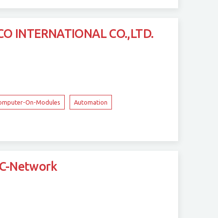
NTERNATIONAL CO.,LTD.
omputer-On-Modules
Automation
Network