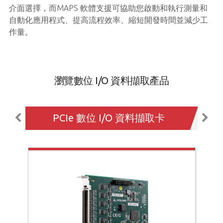
介面選擇，而MAPS 軟體支援可協助您啟動和執行測量和
自動化應用程式、提高流程效率、縮短開發時間並減少工
作量。
瀏覽數位 I/O 資料擷取產品
PCIe 數位 I/O 資料擷取卡