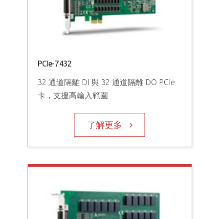
PCI
高密
PCIe-7432
卡
32 通道隔離 DI 與 32 通道隔離 DO PCIe
卡，支援高輸入範圍
了解更多