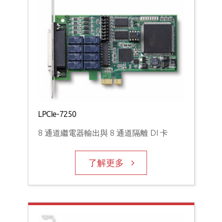
LPCIe-7250
8 通道繼電器輸出與 8 通道隔離 DI 卡
了解更多
PCI
8 