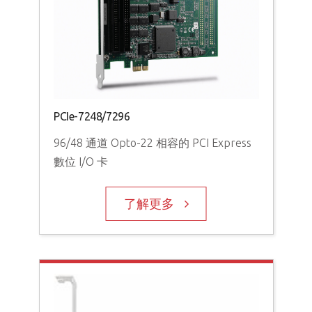
PCI
1
DI
PCIe-7248/7296
96/48 通道 Opto-22 相容的 PCI Express
數位 I/O 卡
了解更多