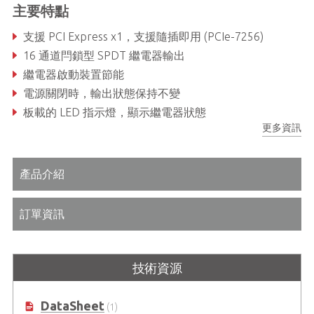
主要特點
支援 PCI Express x1，支援隨插即用 (PCIe-7256)
16 通道閂鎖型 SPDT 繼電器輸出
繼電器啟動裝置節能
電源關閉時，輸出狀態保持不變
板載的 LED 指示燈，顯示繼電器狀態
更多資訊
16 通道隔離 DI
產品介紹
訂單資訊
技術資源
DataSheet
(1)