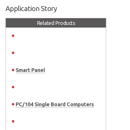
Application Story
Related Products
Smart Panel
PC/104 Single Board Computers