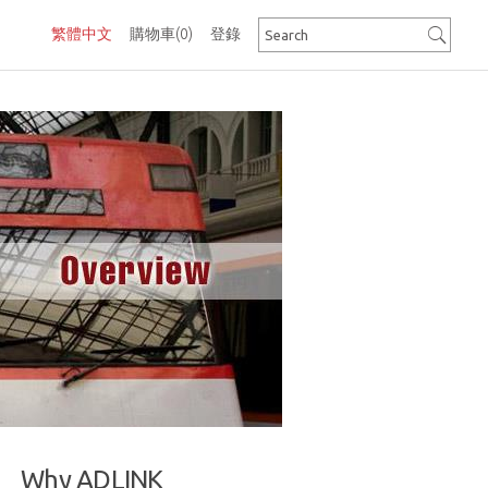
繁體中文
購物車
(0)
登錄
Why ADLINK