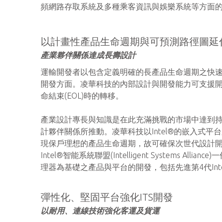
頻網路存取系統及多種乘客資訊與娛樂系統等方面
以計畫性產品生命週期與可預測路徑圖延
產業夥伴關係達成長壽設計
運輸開發者以包含定義明確的長產品生命週期之快速
開發方面。凌華科技的內部設計與開發能力可支援
命結束(EOL)時的轉移。
產業設計專長與知識是在此充滿挑戰的市場中達到
計夥伴關係所推動。凌華科技以Intel®的嵌入式平台路徑圖(
現保戶理想的產品生命週期，故可確保次世代設計
Intel®智能系統聯盟(Intelligent Systems Al
理器為基礎之產品與平台的開發，包括先進第4代Intel
彈性化、堅固平台強化ITS開發
以耐用、連線技術強化客運及貨運