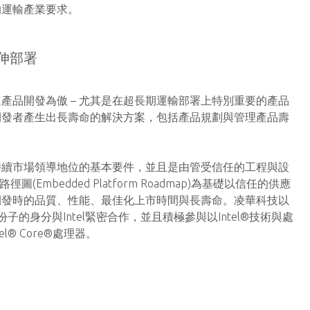
的運輸產業要求。
伸部署
產品開發為傲 – 尤其是在超長期運輸部署上特別重要的產品
開發者產生出長壽命的解決方案，包括產品規劃與管理產品壽
持續市場領導地位的基本要件，並且是由管受信任的工程與設
Embedded Platform Roadmap)為基礎以信任的供應
開發時的品質、性能、最佳化上市時間與長壽命。凌華科技以
liance)一份子的身分與Intel緊密合作，並且積極參與以Intel®技術與處
® Core®處理器。