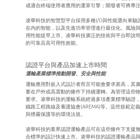
成適合終端使用者應用的運算引擎；開發者可將專
凌華科技的智慧型平台採用多種I/O與性能選向來
在內的智能，以及先進功率管理進行最佳化。風險
用性能提早上市。凌華科技廣泛的技術與平台即說
的可靠且高可用性效能。
認證平台與產品加速上市時間
運輸產業標準推動開發、安全與性能
運輸應用對嵌入式設計者而言可能會要求甚高，其廣泛
要在戶外或高震動的條件下持續運轉。為管理這些
要求。凌華科技的運輸系統經過多項產業標準驗證，包括E
鐵路工程路線及養護協會(AREMA)等。這些規範
與煙霧保護等的環境法規。
凌華科技的業界認證運輸產品可在這些條件下支援
合標準的設計快速上市。凌華科技的認證運輸產品