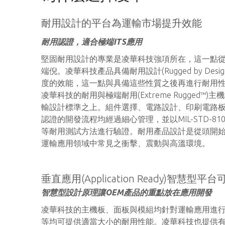
耐用設計的平台為運輸市場提升效能
耐用認證，適合極端ITS應用
堅固耐用設計的專業是凌華科技強項所在，這一點從本
端倪。凌華科技產品具備耐用設計(Rugged by Des
度的效能，這一點與具備這些性質之後再進行耐用
凌華科技的耐用與極端耐用(Extreme Rugged
輸設計標準之上。組件選擇、電路設計、印刷電路板(P
認證的開發流程均經過細心管理，並以MIL-STD-810或
等耐用測試方法進行驗證。耐用產品設計是從頭開
運輸應用領域中常見之衝擊、震動與高溫環境。
垂直應用(Application Ready)智慧型
智慧型設計原理讓OEM產品的重點放在應用開發
凌華科技的主機板、面板與模組均針對運輸應用進行
等均可提供適當大小的耐用性能。凌華科技也提供有完