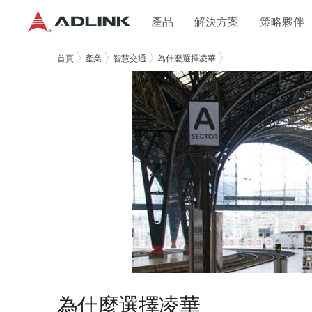
產品
解決方案
策略夥伴
首頁
產業
智慧交通
為什麼選擇凌華
為什麼選擇凌華