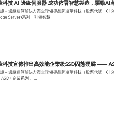
華科技 AI 邊緣伺服器 成功佈署智慧製造，驅動A
訊 – 邊緣運算解決方案全球領導品牌凌華科技（股票代號：6166）宣
 Edge Server)系列，引領智慧...
華科技宣佈推出高效能企業級SSD固態硬碟 —— AS
訊 – 邊緣運算解決方案全球領導品牌凌華科技（股票代號：61
 ASD+ 企業系列 。...