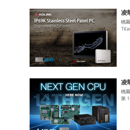
凌
桃園
Tit
凌華
桃園
第 14