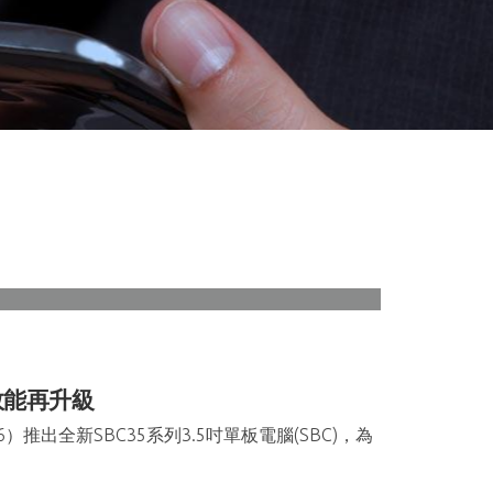
效能再升級
推出全新SBC35系列3.5吋單板電腦(SBC)，為