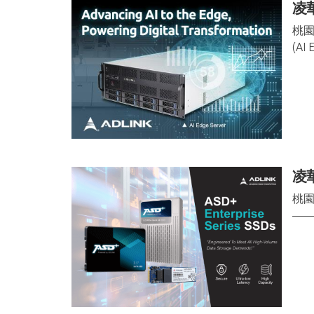
凌
桃園
(AI
凌
桃園
——