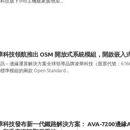
科技旗下IMB主機板家族增加...
華科技領航推出 OSM 開放式系統模組，開啟嵌入
訊 – 邊緣運算解決方案全球領導品牌凌華科技（股票代號：616
標準模組的兩款 Open Standard...
華科技發布新一代鐵路解決方案： AVA-7200邊緣A