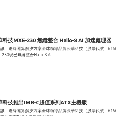
科技MXE-230 無縫整合 Hailo-8 AI 加速處
訊 – 邊緣運算解決方案全球領導品牌凌華科技（股票代號：61
-230現已無縫整合Hailo-8 AI ...
華科技推出IMB-C超值系列ATX主機版
訊 – 邊緣運算解決方案全球領導品牌凌華科技（股票代號：6166）