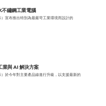
水不鏽鋼工業電腦
66）宣布推出特別為最嚴苛工業環境而設計的
業與 AI 解決方案
66）於今年對主要產品線進行升級，以支援最新的