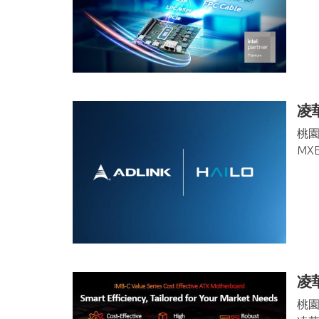
凌華
桃園
MXE
凌
桃園