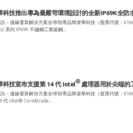
華科技推出專為最嚴苛環境設計的全新IP69K全防
訊 – 邊緣運算解決方案全球領導品牌凌華科技（股票代號：61
an2 系列 IP69K 不鏽鋼工業級觸...
®
科技宣布支援第 14 代 Intel
處理器用於尖端的工
訊 – 邊緣運算解決方案全球領導品牌凌華科技（股票代號：61
 代 Intel® Core&trade...