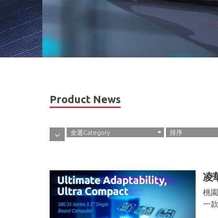
Product News
全選Category
排序
凌
桃園
一款