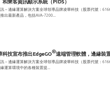
、和乘客資訊顯示系統（PIDS）
訊 – 邊緣運算解決方案全球領導品牌凌華科技（股票代號：61
推出最新產品，包括AVA-7200...
®
華科技宣布推出EdgeGO
遠端管理軟體，邊緣裝
訊 – 邊緣運算解決方案全球領導品牌凌華科技（股票代號：616
緣運算環境中的各種裝置提...