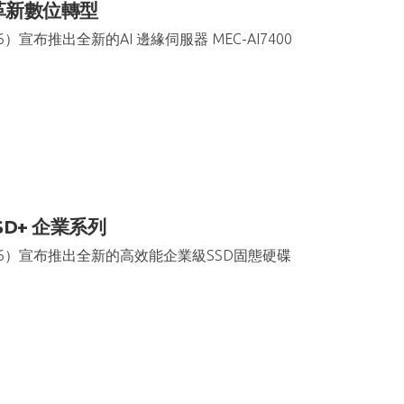
I革新數位轉型
布推出全新的AI 邊緣伺服器 MEC-AI7400
D+ 企業系列
66）宣布推出全新的高效能企業級SSD固態硬碟