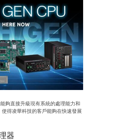
組，能夠直接升級現有系統的處理能力和
，使得凌華科技的客戶能夠在快速發展
處理器