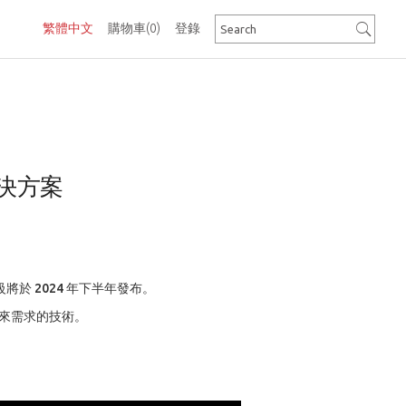
繁體中文
購物車
(0)
登錄
解決方案
將於 2024 年下半年發布。
未來需求的技術。