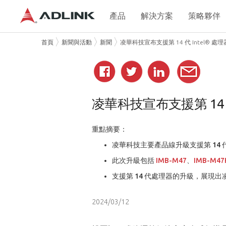
產品
解決方案
策略夥伴
首頁
新聞與活動
新聞
凌華科技宣布支援第 14 代 Intel® 
凌華科技宣布支援第 14 代 
重點摘要：
凌華科技主要產品線升級支援第 14 代 I
此次升級包括
IMB-M47
、
IMB-M4
支援第 14 代處理器的升級，展現
2024/03/12